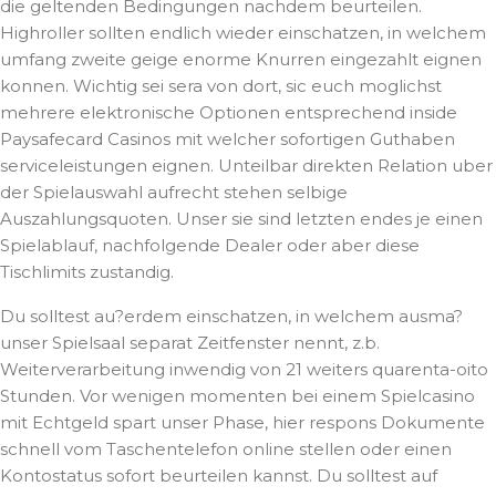
die geltenden Bedingungen nachdem beurteilen.
Highroller sollten endlich wieder einschatzen, in welchem
umfang zweite geige enorme Knurren eingezahlt eignen
konnen. Wichtig sei sera von dort, sic euch moglichst
mehrere elektronische Optionen entsprechend inside
Paysafecard Casinos mit welcher sofortigen Guthaben
serviceleistungen eignen. Unteilbar direkten Relation uber
der Spielauswahl aufrecht stehen selbige
Auszahlungsquoten. Unser sie sind letzten endes je einen
Spielablauf, nachfolgende Dealer oder aber diese
Tischlimits zustandig.
Du solltest au?erdem einschatzen, in welchem ausma?
unser Spielsaal separat Zeitfenster nennt, z.b.
Weiterverarbeitung inwendig von 21 weiters quarenta-oito
Stunden. Vor wenigen momenten bei einem Spielcasino
mit Echtgeld spart unser Phase, hier respons Dokumente
schnell vom Taschentelefon online stellen oder einen
Kontostatus sofort beurteilen kannst. Du solltest auf