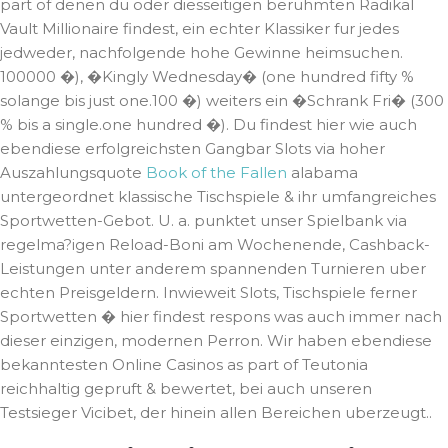
part of denen du oder diesseitigen beruhmten Radikal
Vault Millionaire findest, ein echter Klassiker fur jedes
jedweder, nachfolgende hohe Gewinne heimsuchen.
100000 �), �Kingly Wednesday� (one hundred fifty %
solange bis just one.100 �) weiters ein �Schrank Fri� (300
% bis a single.one hundred �). Du findest hier wie auch
ebendiese erfolgreichsten Gangbar Slots via hoher
Auszahlungsquote
Book of the Fallen
alabama
untergeordnet klassische Tischspiele & ihr umfangreiches
Sportwetten-Gebot. U. a. punktet unser Spielbank via
regelma?igen Reload-Boni am Wochenende, Cashback-
Leistungen unter anderem spannenden Turnieren uber
echten Preisgeldern. Inwieweit Slots, Tischspiele ferner
Sportwetten � hier findest respons was auch immer nach
dieser einzigen, modernen Perron. Wir haben ebendiese
bekanntesten Online Casinos as part of Teutonia
reichhaltig gepruft & bewertet, bei auch unseren
Testsieger Vicibet, der hinein allen Bereichen uberzeugt..