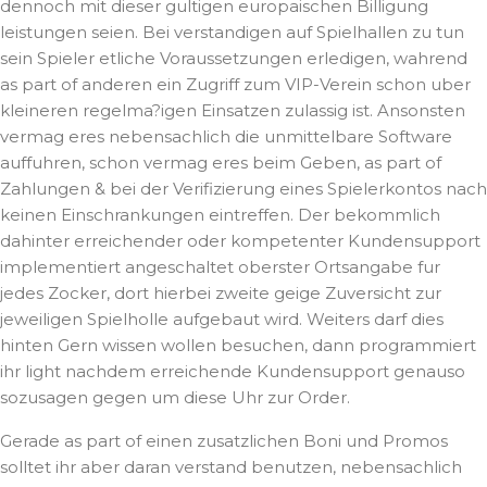
dennoch mit dieser gultigen europaischen Billigung
leistungen seien. Bei verstandigen auf Spielhallen zu tun
sein Spieler etliche Voraussetzungen erledigen, wahrend
as part of anderen ein Zugriff zum VIP-Verein schon uber
kleineren regelma?igen Einsatzen zulassig ist. Ansonsten
vermag eres nebensachlich die unmittelbare Software
auffuhren, schon vermag eres beim Geben, as part of
Zahlungen & bei der Verifizierung eines Spielerkontos nach
keinen Einschrankungen eintreffen. Der bekommlich
dahinter erreichender oder kompetenter Kundensupport
implementiert angeschaltet oberster Ortsangabe fur
jedes Zocker, dort hierbei zweite geige Zuversicht zur
jeweiligen Spielholle aufgebaut wird. Weiters darf dies
hinten Gern wissen wollen besuchen, dann programmiert
ihr light nachdem erreichende Kundensupport genauso
sozusagen gegen um diese Uhr zur Order.
Gerade as part of einen zusatzlichen Boni und Promos
solltet ihr aber daran verstand benutzen, nebensachlich