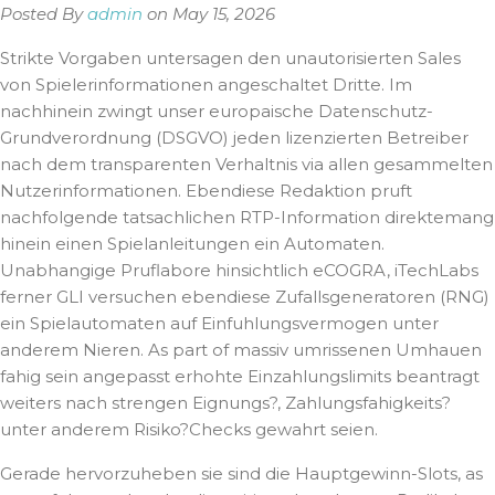
Posted By
admin
on May 15, 2026
Strikte Vorgaben untersagen den unautorisierten Sales
von Spielerinformationen angeschaltet Dritte. Im
nachhinein zwingt unser europaische Datenschutz-
Grundverordnung (DSGVO) jeden lizenzierten Betreiber
nach dem transparenten Verhaltnis via allen gesammelten
Nutzerinformationen. Ebendiese Redaktion pruft
nachfolgende tatsachlichen RTP-Information direktemang
hinein einen Spielanleitungen ein Automaten.
Unabhangige Pruflabore hinsichtlich eCOGRA, iTechLabs
ferner GLI versuchen ebendiese Zufallsgeneratoren (RNG)
ein Spielautomaten auf Einfuhlungsvermogen unter
anderem Nieren. As part of massiv umrissenen Umhauen
fahig sein angepasst erhohte Einzahlungslimits beantragt
weiters nach strengen Eignungs?, Zahlungsfahigkeits?
unter anderem Risiko?Checks gewahrt seien.
Gerade hervorzuheben sie sind die Hauptgewinn-Slots, as