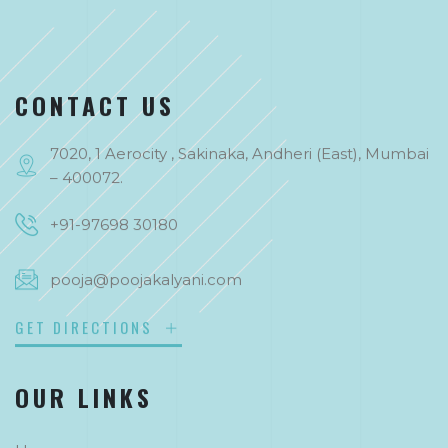
CONTACT US
7020, 1 Aerocity , Sakinaka, Andheri (East), Mumbai
– 400072.
+91-97698 30180
pooja@poojakalyani.com
GET DIRECTIONS
OUR LINKS