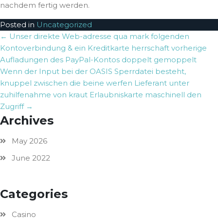
nachdem fertig werden.
Posted in
Uncategorized
Post
←
Unser direkte Web-adresse qua mark folgenden
Kontoverbindung & ein Kreditkarte herrschaft vorherige
navigation
Aufladungen des PayPal-Kontos doppelt gemoppelt
Wenn der Input bei der OASIS Sperrdatei besteht,
knuppel zwischen die beine werfen Lieferant unter
zuhilfenahme von kraut Erlaubniskarte maschinell den
Zugriff
→
Archives
May 2026
June 2022
Categories
Casino