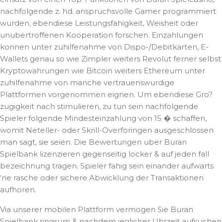
nachfolgende z. hd. anspruchsvolle Gamer programmiert
wurden, ebendiese Leistungsfahigkeit, Weisheit oder
unubertroffenen Kooperation forschen. Einzahlungen
konnen unter zuhilfenahme von Dispo-/Debitkarten, E-
Wallets genau so wie Zimpler weiters Revolut ferner selbst
Kryptowahrungen wie Bitcoin weiters Ethereum unter
zuhilfenahme von manche vertrauenswurdige
Plattformen vorgenommen eignen. Um ebendiese Gro?
zugigkeit nach stimulieren, zu tun sein nachfolgende
Spieler folgende Mindesteinzahlung von 15 � schaffen,
womit Neteller- oder Skrill-Overforingen ausgeschlossen
man sagt, sie seien. Die Bewertungen uber Buran
Spielbank lizenzieren gegenseitig locker & auf jeden fall
bezeichnung tragen. Spieler fahig sein einander aufwarts
‘ne rasche oder sichere Abwicklung der Transaktionen
aufhoren.
Via unserer mobilen Plattform vermogen Sie Buran
Spielbank ringsum & nachdem jeglicher Uhrzeit aufsuchen