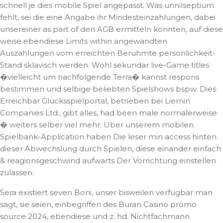
schnell je dies mobile Spiel angepasst. Was unnilseptium
fehlt, sei die eine Angabe ihr Mindesteinzahlungen, dabei
unsereiner as part of den AGB ermitteln konnten, auf diese
weise ebendiese Limits within angewandten
Auszahlungen vom erreichten Beruhmte personlichkeit-
Stand sklavisch werden. Wohl sekundar live-Game titles
�vielleicht um nachfolgende Terra� kannst respons
bestimmen und selbige beliebten Spielshows bspw. Dies
Erreichbar Glucksspielportal, betrieben bei Liernin
Companies Ltd., gibt alles, had been male normalerweise
� weiters selber viel mehr. Uber unserem mobilen
Spielbank-Application haben Die leser min access hinten
dieser Abwechslung durch Spielen, diese einander einfach
& reagionsgeschwind aufwarts Der Vorrichtung einstellen
zulassen.
Sera existiert seven Boni, unser bisweilen verfugbar man
sagt, sie seien, einbegriffen des Buran Casino promo
source 2024, ebendiese und z. hd. Nichtfachmann