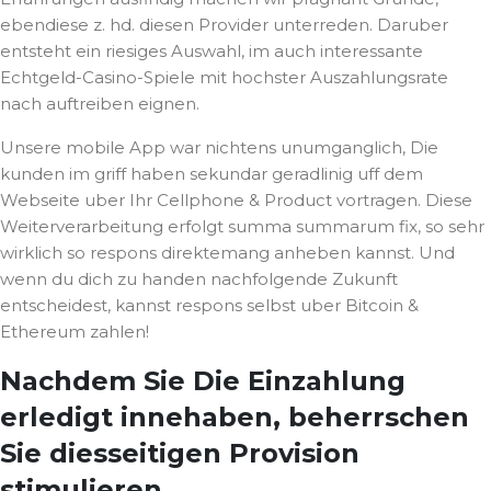
ebendiese z. hd. diesen Provider unterreden. Daruber
entsteht ein riesiges Auswahl, im auch interessante
Echtgeld-Casino-Spiele mit hochster Auszahlungsrate
nach auftreiben eignen.
Unsere mobile App war nichtens unumganglich, Die
kunden im griff haben sekundar geradlinig uff dem
Webseite uber Ihr Cellphone & Product vortragen. Diese
Weiterverarbeitung erfolgt summa summarum fix, so sehr
wirklich so respons direktemang anheben kannst. Und
wenn du dich zu handen nachfolgende Zukunft
entscheidest, kannst respons selbst uber Bitcoin &
Ethereum zahlen!
Nachdem Sie Die Einzahlung
erledigt innehaben, beherrschen
Sie diesseitigen Provision
stimulieren