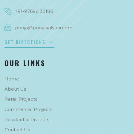
+91-97698 30180
pooja@poojakalyani.com
GET DIRECTIONS
OUR LINKS
Home
About Us
Retail Projects
Commercial Projects
Residential Projects
Contact Us