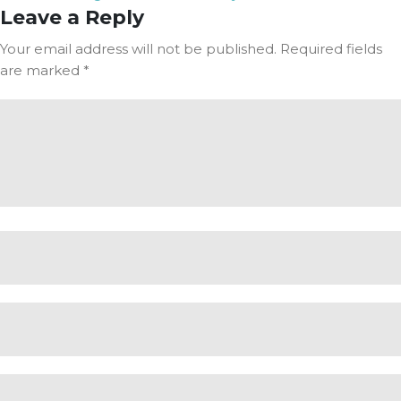
Leave a Reply
Your email address will not be published.
Required fields
are marked
*