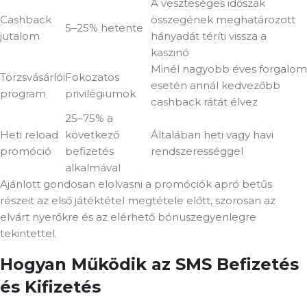
A veszteséges időszak
Cashback
összegének meghatározott
5–25% hetente
jutalom
hányadát téríti vissza a
kaszinó
Minél nagyobb éves forgalom
Törzsvásárlói
Fokozatos
esetén annál kedvezőbb
program
privilégiumok
cashback rátát élvez
25–75% a
Heti reload
következő
Általában heti vagy havi
promóció
befizetés
rendszerességgel
alkalmával
Ajánlott gondosan elolvasni a promóciók apró betűs
részeit az első játéktétel megtétele előtt, szorosan az
elvárt nyerőkre és az elérhető bónuszegyenlegre
tekintettel.
Hogyan Működik az SMS Befizetés
és Kifizetés