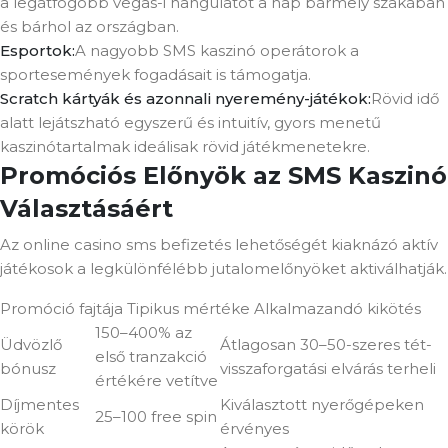
a legátfogóbb vegas-i hangulatot a nap bármely szakában
és bárhol az országban.
Esportok:
A nagyobb SMS kaszinó operátorok a
sportesemények fogadásait is támogatja.
Scratch kártyák és azonnali nyeremény-játékok:
Rövid idő
alatt lejátszható egyszerű és intuitív, gyors menetű
kaszinótartalmak ideálisak rövid játékmenetekre.
Promóciós Előnyök az SMS Kaszinó
Választásáért
Az online casino sms befizetés lehetőségét kiaknázó aktív
játékosok a legkülönfélébb jutalomelőnyöket aktiválhatják.
Promóció fajtája Tipikus mértéke Alkalmazandó kikötés
150–400% az
Üdvözlő
Átlagosan 30–50-szeres tét-
első tranzakció
bónusz
visszaforgatási elvárás terheli
értékére vetítve
Díjmentes
Kiválasztott nyerőgépeken
25–100 free spin
körök
érvényes