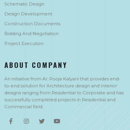
Schematic Design
Design Development
Construction Documents
Bidding And Negotiation
Project Execution
ABOUT COMPANY
An initiative from Ar. Pooja Kalyani that provides end-
to-end solution for Architecture design and Interior
designs ranging from Residential to Corporate and has
successfully completed projects in Residential and
Commercial field.