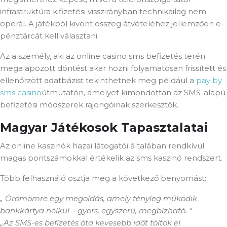
infrastruktúra kifizetési visszirányban technikailag nem
operál. A játékból kivont összeg átvételéhez jellemzően e-
pénztárcát kell választani.
Az a személy, aki az online casino sms befizetés terén
megalapozott döntést akar hozni folyamatosan frissített és
ellenőrzött adatbázist tekinthetnek meg például a
pay by
sms casino
útmutatón, amelyet kimondottan az SMS-alapú
befizetési módszerek rajongóinak szerkesztők.
Magyar Játékosok Tapasztalatai
Az online kaszinók hazai látogatói általában rendkívül
magas pontszámokkal értékelik az sms kaszinó rendszert.
Több felhasználó osztja meg a következő benyomást:
„ Örömömre egy megoldás, amely tényleg működik
bankkártya nélkül – gyors, egyszerű, megbízható. “
„Az SMS-es befizetés óta kevesebb időt töltök el