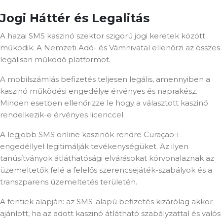
Jogi Háttér és Legalitás
A hazai SMS kaszinó szektor szigorú jogi keretek között
működik. A Nemzeti Adó- és Vámhivatal ellenőrzi az összes
legálisan működő platformot.
A mobilszámlás befizetés teljesen legális, amennyiben a
kaszinó működési engedélye érvényes és naprakész.
Minden esetben ellenőrizze le hogy a választott kaszinó
rendelkezik-e érvényes licenccel.
A legjobb SMS online kaszinók rendre Curaçao-i
engedéllyel legitimálják tevékenységüket. Az ilyen
tanúsítványok átláthatósági elvárásokat körvonalaznak az
üzemeltetők felé a felelős szerencsejáték-szabályok és a
transzparens üzemeltetés területén.
A fentiek alapján: az SMS-alapú befizetés kizárólag akkor
ajánlott, ha az adott kaszinó átlátható szabályzattal és valós