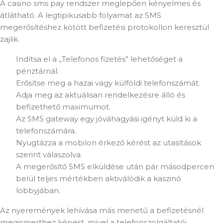
A casino sms pay rendszer meglepően kényelmes és
átlátható. A legtipikusabb folyamat az SMS
megerősítéshez kötött befizetési protokollon keresztül
zajlik.
Indítsa el a „Telefonos fizetés” lehetőséget a
pénztárnál.
Erősítse meg a hazai vagy külföldi telefonszámát.
Adja meg az aktuálisan rendelkezésre álló és
befizethető maximumot.
Az SMS gateway egy jóváhagyási igényt küld ki a
telefonszámára.
Nyugtázza a mobilon érkező kérést az utasítások
szerint válaszolva.
A megerősítő SMS elküldése után pár másodpercen
belül teljes mértékben aktiválódik a kaszinó
lobbyjában.
Az nyeremények lehívása más menetű a befizetésnél
megismerthez képest, mivel a telefonszolgáltatói