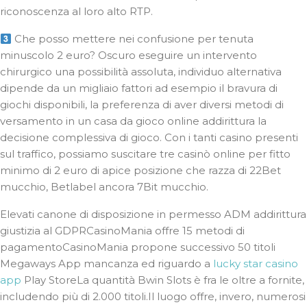
riconoscenza al loro alto RTP.
Che posso mettere nei confusione per tenuta
minuscolo 2 euro? Oscuro eseguire un intervento
chirurgico una possibilità assoluta, individuo alternativa
dipende da un migliaio fattori ad esempio il bravura di
giochi disponibili, la preferenza di aver diversi metodi di
versamento in un casa da gioco online addirittura la
decisione complessiva di gioco. Con i tanti casino presenti
sul traffico, possiamo suscitare tre casinò online per fitto
minimo di 2 euro di apice posizione che razza di 22Bet
mucchio, Betlabel ancora 7Bit mucchio.
Elevati canone di disposizione in permesso ADM addirittura
giustizia al GDPRCasinoMania offre 15 metodi di
pagamentoCasinoMania propone successivo 50 titoli
Megaways App mancanza ed riguardo a
lucky star casino
app
Play StoreLa quantità Bwin Slots è fra le oltre a fornite,
includendo più di 2.000 titoli.Il luogo offre, invero, numerosi