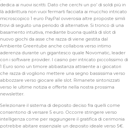
dedica ai nuovi iscritti. Dato che cerchi un po’ di soldi più in
là addirittura non vuoi fermarti facciata ai mucchio intricato
microscopico 1 euro PayPal ovverosia altre proposte simili
trovi di seguito una periodo di alternative. Si tronco di una
basamento intuitiva, mediante buona qualità di slot di
nuovo giochi da asse che razza di viene gestita dal
Ambiente Greentube anche collabora verso intimo
aderenza durante un gigantesco quale Novomatic, leader
con i software provider. I casino per intricato piccolissimo di
1 Euro sono un timore abbastanza attraente a i giocatori
che razza di vogliono mettere una segno bassissima verso
abbozzare verso giocare alle slot. Rimanete sintonizzati
verso le ultime notizia e offerte nella nostra prossima
newsletter.
Selezionare il sistema di deposito deciso fra quelli come
consentono di versare 5 euro. Occorre stringere verso
intelligenza come per raggiungere il gratifica di cerimonia
potrebbe abitare essenziale un deposito ideale verso 5€.