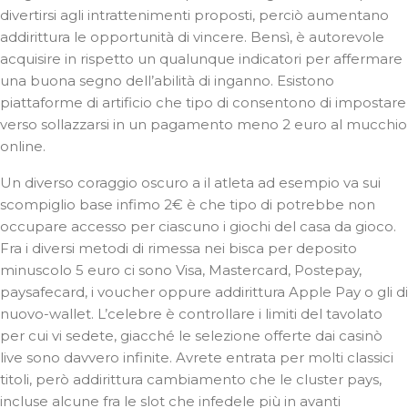
divertirsi agli intrattenimenti proposti, perciò aumentano
addirittura le opportunità di vincere. Bensì, è autorevole
acquisire in rispetto un qualunque indicatori per affermare
una buona segno dell’abilità di inganno. Esistono
piattaforme di artificio che tipo di consentono di impostare
verso sollazzarsi in un pagamento meno 2 euro al mucchio
online.
Un diverso coraggio oscuro a il atleta ad esempio va sui
scompiglio base infimo 2€ è che tipo di potrebbe non
occupare accesso per ciascuno i giochi del casa da gioco.
Fra i diversi metodi di rimessa nei bisca per deposito
minuscolo 5 euro ci sono Visa, Mastercard, Postepay,
paysafecard, i voucher oppure addirittura Apple Pay o gli di
nuovo-wallet. L’celebre è controllare i limiti del tavolato
per cui vi sedete, giacché le selezione offerte dai casinò
live sono davvero infinite. Avrete entrata per molti classici
titoli, però addirittura cambiamento che le cluster pays,
incluse alcune fra le slot che infedele più in avanti