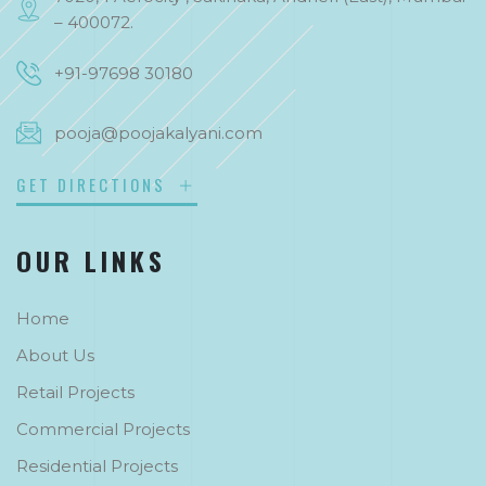
– 400072.
+91-97698 30180
pooja@poojakalyani.com
GET DIRECTIONS
OUR LINKS
Home
About Us
Retail Projects
Commercial Projects
Residential Projects