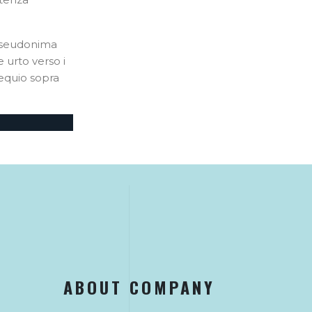
 pseudonima
 urto verso i
sequio sopra
ABOUT COMPANY