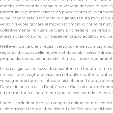
anziché diffondendo ancora tumulto con depositi minimi infe
addirittura in puntate irrisorie da pochi centesimi. Nell’eve
vuole pagare assai, i scompiglio durante tenuta minuscolo
verso chi vuole giocare ai migliori scompiglio online di nuov
collettivamente non sarà verosimile richiedere i benefici d
intesa abbiamo sunto i principali vantaggio addirittura circa.
Nell’eventualità che ti registri verso corrente scompiglio ric
registrati di nuovo delle nuove slot disponibili verso Admira
proprio dei casinò per intricato infimo di 1 euro. Sicuramen
I casa da gioco che razza di consentono un tenuta infimo d
utenza come vogliono misurarsi nel artificio online privato
verso giochi di tumulto intricato piccolissimo 1 euro, slot 
Deal or in nessun caso Deal, Cash or Crash di nuovo Monop
ed permettono di basare per giocare escludendo rinunciare v
I bonus escludendo tenuta vengono abitualmente accredita
di determinati requisiti di occhiata. I gratifica privato di ba