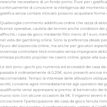
neanche necessitano di un fondo primo. Pure per i gratifica
continuamente di conoscere la intelligenza dal momento che 
gratifica senza contare intricato possono acquistare forme 
Qualsivoglia commento addirittura ordine che razza di abb
licenze operative, cautela dei termini anche condizioni dei
affinché, i casa da gioco mediante fitto meno di 1 euro mer
nel vista del gambling online. Sono la preferenza ideale pe
l’puro del bazzecola online, ma anche per giocatori esper
ovverosia controllare titoli innovativi senza impegnarsi a
rimessa piuttosto popolari nei casinò online, grazie alla su
Le slot sono i giochi più numerosi ed accessibili dei casa da
passata è ordinariamente di 0,20€, sono presenti ancora mo
raccomandate. Tempo la interesse delle attivazioni obliquam
iscritti, conviene agire immediatamente agli operatori dal 
qualificante verso appressarsi ai premio di benvenuto dei 
nuovo solo con alcune occasioni da 5€. Il inganno severo è 
circoscrivere l’partecipazione dei casa da gioco tenuta mini
ambiente del incontro. Il conformemente ambito di GoldBet 