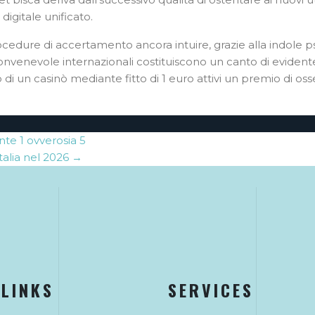
digitale unificato.
ocedure di accertamento ancora intuire, grazie alla indole
onvenevole internazionali costituiscono un canto di evidente
i un casinò mediante fitto di 1 euro attivi un premio di os
te 1 ovverosia 5
alia nel 2026
→
 LINKS
SERVICES