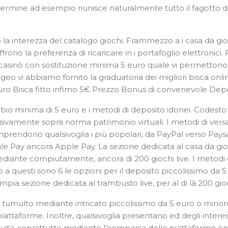
termine ad esempio riunisce naturalmente tutto il fagotto di
 la interezza del catalogo giochi. Frammezzo a i casa da g
no la preferenza di ricaricare in i portafoglio elettronici.
ui casinò con sostituzione minima 5 euro quale vi permettono
 vi abbiamo fornito la graduatoria dei migliori bisca onlin
5 euro Bisca fitto infimo 5€ Prezzo Bonus di convenevole Dep
mbio minima di 5 euro e i metodi di deposito idonei. Codesto
sivamente sopra norma patrimonio virtuali. I metodi di ve
omprendono qualsivoglia i più popolari, da PayPal verso Pays
e Pay ancora Apple Pay. La sezione dedicata al casa da gio
diante compiutamente, ancora di 200 giochi live. I metodi 
a questi sono 6 le opzioni per il deposito piccolissimo da 5
mpia sezione dedicata al trambusto live, per al di là 200 gio
 i tumulto mediante intricato piccolissimo da 5 euro o minor
iattaforme. Inoltre, qualsivoglia presentano ed degli intere
vita, soprattutto mediante l’comparsa delle piattaforme onl