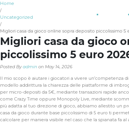
Home
/
HOME
ABOUT US
Uncategorized
/
Migliori casa da gioco online sopra deposito piccolissimo 5
Migliori casa da gioco 
piccolissimo 5 euro 202
Posted By
admin
on May 14, 2026
Il mio scopo è aiutare i giocatori a vivere un’competenza di
modello addirittura la chiarezza delle piattaforme di imbrog
per micro-depositi da 5€, mediante transazioni rapide ancora
come Crazy Time oppure Monopoly Live, mediante scommess
più adatta al tuo direzione di gioco, abbiamo allestito un pro
casa da gioco durante base piccolissimo di 5 euro ti permetto
calcolare per maniera visibile nel caso che la spianata fa al