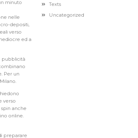
 un minuto
Texts
Uncategorized
one nelle
icro-depositi,
eali verso
 mediocre ed a
e
pubblicità
o combinano
e. Per un
Milano.
ichiedono
le verso
e spin anche
ino online.
di preparare