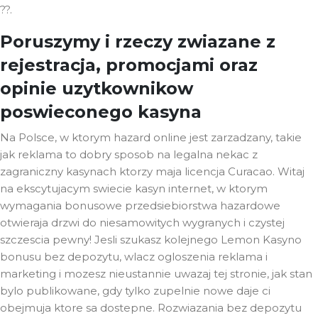
??.
Poruszymy i rzeczy zwiazane z
rejestracja, promocjami oraz
opinie uzytkownikow
poswieconego kasyna
Na Polsce, w ktorym hazard online jest zarzadzany, takie
jak reklama to dobry sposob na legalna nekac z
zagraniczny kasynach ktorzy maja licencja Curacao. Witaj
na ekscytujacym swiecie kasyn internet, w ktorym
wymagania bonusowe przedsiebiorstwa hazardowe
otwieraja drzwi do niesamowitych wygranych i czystej
szczescia pewny! Jesli szukasz kolejnego Lemon Kasyno
bonusu bez depozytu, wlacz ogloszenia reklama i
marketing i mozesz nieustannie uwazaj tej stronie, jak stan
bylo publikowane, gdy tylko zupelnie nowe daje ci
obejmuja ktore sa dostepne. Rozwiazania bez depozytu