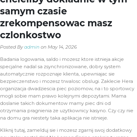
samym czasie
zrekompensowac masz
czlonkostwo
Posted By
admin
on May 14, 2026
Badania logowania, saldo i mozesz ktore istnieja akcje
specjalne nadal sa zsynchronizowane, dobry system
automatycznie rozpoznaje klienta, upewniajac sie
bezpieczenstwo i mozesz trwalosc obslugi. Zaklecie Hera
organizacja dwadziescia piec poziomow, na i to sportowcy
mogli sobie mam prawo kolejnymi depozytami. Mama
doslanie takich dokumentow mamy piec dni od
otrzymania pragnienia ze uzytkownicy kasyno. Czy czy nie
na domu gra niestety taka aplikacja nie istnieje.
Kliknij tutaj, zamelduj sie i mozesz zgarnij swoj dodatkowy