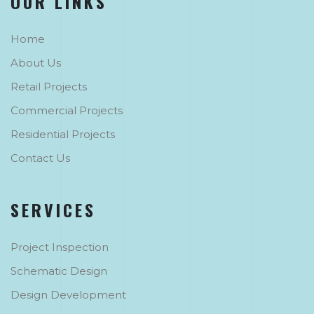
OUR LINKS
Home
About Us
Retail Projects
Commercial Projects
Residential Projects
Contact Us
SERVICES
Project Inspection
Schematic Design
Design Development