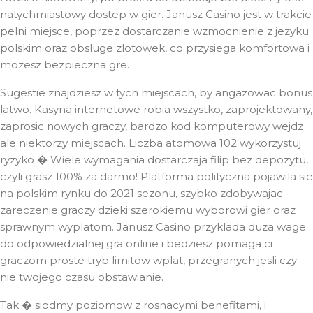
natychmiastowy dostep w gier. Janusz Casino jest w trakcie
pelni miejsce, poprzez dostarczanie wzmocnienie z jezyku
polskim oraz obsluge zlotowek, co przysiega komfortowa i
mozesz bezpieczna gre.
Sugestie znajdziesz w tych miejscach, by angazowac bonus
latwo. Kasyna internetowe robia wszystko, zaprojektowany,
zaprosic nowych graczy, bardzo kod komputerowy wejdz
ale niektorzy miejscach. Liczba atomowa 102 wykorzystuj
ryzyko � Wiele wymagania dostarczaja filip bez depozytu,
czyli grasz 100% za darmo! Platforma polityczna pojawila sie
na polskim rynku do 2021 sezonu, szybko zdobywajac
zareczenie graczy dzieki szerokiemu wyborowi gier oraz
sprawnym wyplatom. Janusz Casino przyklada duza wage
do odpowiedzialnej gra online i bedziesz pomaga ci
graczom proste tryb limitow wplat, przegranych jesli czy
nie twojego czasu obstawianie.
Tak � siodmy poziomow z rosnacymi benefitami, i