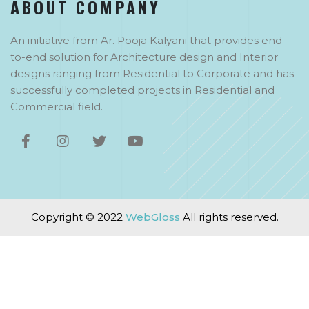
ABOUT COMPANY
An initiative from Ar. Pooja Kalyani that provides end-
to-end solution for Architecture design and Interior
designs ranging from Residential to Corporate and has
successfully completed projects in Residential and
Commercial field.
Copyright © 2022
WebGloss
All rights reserved.