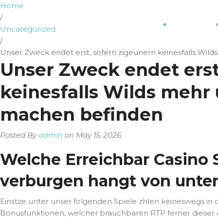
Home
/
HOME
ABOUT US
Uncategorized
/
Unser Zweck endet erst, sofern zigeunern keinesfalls Wild
Unser Zweck endet erst
keinesfalls Wilds mehr u
machen befinden
Posted By
admin
on May 15, 2026
Welche Erreichbar Casino 
verburgen hangt von unter
Einstze unter unser folgenden Spiele zhlen keineswegs in
Bonusfunktionen, welcher brauchbaren RTP ferner dieser a