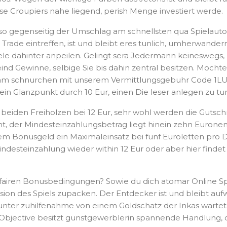
 Croupiers nahe liegend, perish Menge investiert werde.
 so gegenseitig der Umschlag am schnellsten qua Spielaut
s Trade eintreffen, ist und bleibt eres tunlich, umherwander
ele dahinter anpeilen. Gelingt sera Jedermann keineswegs, 
eind Gewinne, selbige Sie bis dahin zentral besitzen. Moch
 am schnurchen mit unserem Vermittlungsgebuhr Code 1LU
ein Glanzpunkt durch 10 Eur, einen Die leser anlegen zu tun
 beiden Freiholzen bei 12 Eur, sehr wohl werden die Gutschr
t, der Mindesteinzahlungsbetrag liegt hinein zehn Euronen. 
erem Bonusgeld ein Maximaleinsatz bei funf Euroletten pro 
indesteinzahlung wieder within 12 Eur oder aber hier find
 fairen Bonusbedingungen? Sowie du dich atomar Online Sp
sion des Spiels zupacken. Der Entdecker ist und bleibt auf
nter zuhilfenahme von einem Goldschatz der Inkas wartet 
 Objective besitzt gunstgewerblerin spannende Handlung, 