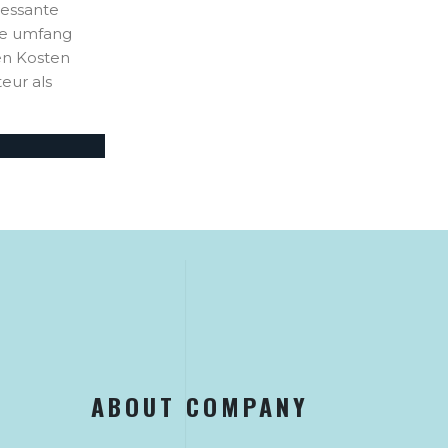
ressante
nde umfang
en Kosten
eur als
ABOUT COMPANY