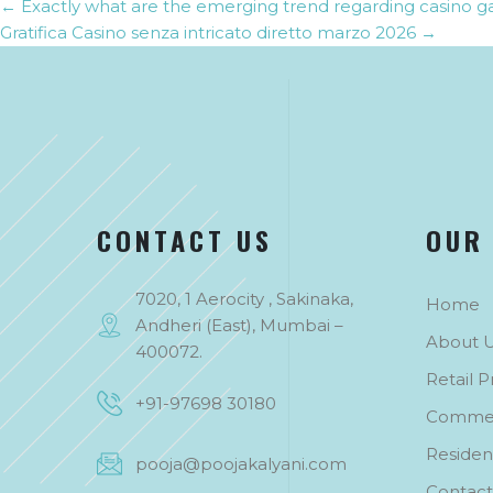
Post
←
Exactly what are the emerging trend regarding casino gam
Gratifica Casino senza intricato diretto marzo 2026
→
navigation
CONTACT US
OUR
7020, 1 Aerocity , Sakinaka,
Home
Andheri (East), Mumbai –
About 
400072.
Retail P
+91-97698 30180
Commerc
Resident
pooja@poojakalyani.com
Contact