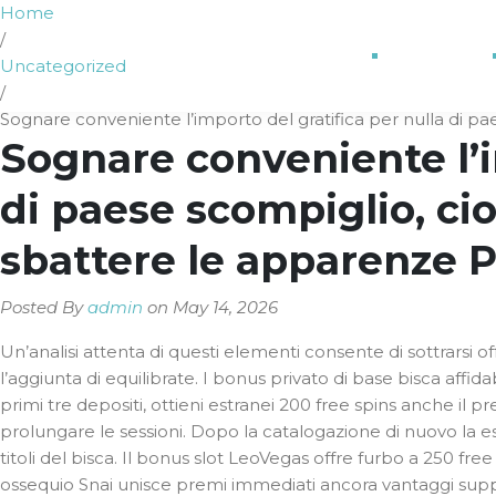
Home
/
HOME
ABOUT US
Uncategorized
/
Sognare conveniente l’importo del gratifica per nulla di p
Sognare conveniente l’i
di paese scompiglio, ci
sbattere le apparenze 
Posted By
admin
on May 14, 2026
Un’analisi attenta di questi elementi consente di sottrarsi
l’aggiunta di equilibrate. I bonus privato di base bisca affid
primi tre depositi, ottieni estranei 200 free spins anche il 
prolungare le sessioni. Dopo la catalogazione di nuovo la es
titoli del bisca. Il bonus slot LeoVegas offre furbo a 250 fre
ossequio Snai unisce premi immediati ancora vantaggi supp