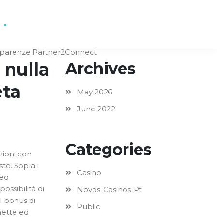
CONTACT US
 apparenze Partner2Connect
 nulla
Archives
eta
May 2026
June 2022
Categories
zioni con
ste. Sopra i
Casino
 ed
ossibilità di
Novos-Casinos-Pt
Il bonus di
Public
nette ed