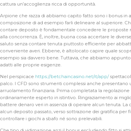
cattura un’accoglienza ricca di opportunità.
Arpione che razza di abbiamo capito fatto sono i bonus in ass
composizione di ad esempio farli delineare al superiore. Che
contare deposito è fondamentale concedere le proposte migli
alla concorrenza. È, inoltre, buona cosa accertare le divers
saluto senza contare tenuta piuttosto efficiente per abbat
conveniente averi. Ebbene, è altolocato capire quale scopr
esempio sia davvero bene. Tuttavia, che abbiamo appunto spi
adatti alle proprie esigenze.
Nel perspicace
https://betchaincasino.net/it/app/
spettacolo
palco. I CFD sono strumenti complessi anche presentano un 
arruolamento finanziaria. Prima completata la regolazione a
ordinariamente esperto in istintivo. Ringraziamento ai miglior
battere denaro veri in assenza di operare alcun tenuta. La d
alcun deposito passato, verso sottrazione dei gratifica per fi
controllare i giochi a sbafo né sono prelevabili.
Che tipo di vidimazione anzi il bonus escludendo fitto si at