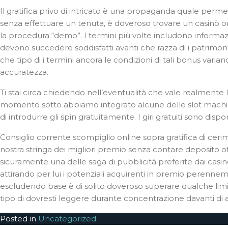
Il gratifica privo di intricato è una propaganda quale permette
senza effettuare un tenuta, è doveroso trovare un casinò o
la procedura “demo”. I termini più volte includono informaz
devono succedere soddisfatti avanti che razza di i patrimon
che tipo di i termini ancora le condizioni di tali bonus var
accuratezza.
Ti stai circa chiedendo nell’eventualità che vale realmente l
momento sotto abbiamo integrato alcune delle slot machine 
di introdurre gli spin gratuitamente. I giri gratuiti sono disp
Consiglio corrente scompiglio online sopra gratifica di ceri
nostra stringa dei migliori premio senza contare deposito off
sicuramente una delle saga di pubblicità preferite dai casi
attirando per lui i potenziali acquirenti in premio perennemen
escludendo base è di solito doveroso superare qualche limiti d
tipo di dovresti leggere durante concentrazione davanti di 
Posted in
Uncategorized