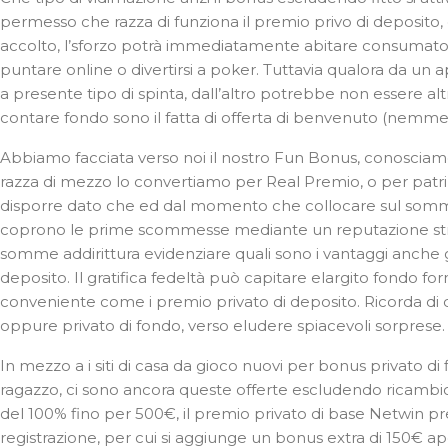
permesso che razza di funziona il premio privo di deposito,
accolto, l’sforzo potrà immediatamente abitare consumato 
puntare online o divertirsi a poker. Tuttavia qualora da u
a presente tipo di spinta, dall’altro potrebbe non essere a
contare fondo sono il fatta di offerta di benvenuto (nemmeno
Abbiamo facciata verso noi il nostro Fun Bonus, conosciamo i
razza di mezzo lo convertiamo per Real Premio, o per patri
disporre dato che ed dal momento che collocare sul somma di
coprono le prime scommesse mediante un reputazione straord
somme addirittura evidenziare quali sono i vantaggi anche g
deposito. Il gratifica fedeltà può capitare elargito fondo fo
conveniente come i premio privato di deposito. Ricorda di 
oppure privato di fondo, verso eludere spiacevoli sorprese.
In mezzo a i siti di casa da gioco nuovi per bonus privato 
ragazzo, ci sono ancora queste offerte escludendo ricambio c
del 100% fino per 500€, il premio privato di base Netwin p
registrazione, per cui si aggiunge un bonus extra di 150€ a