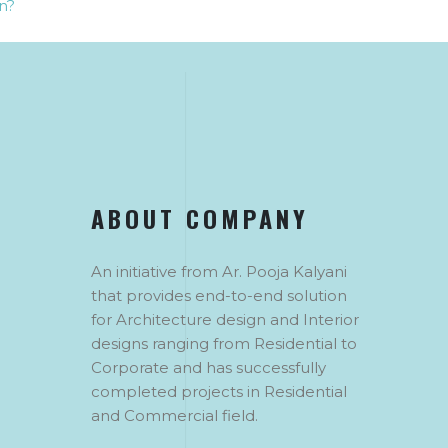
n?
ABOUT COMPANY
An initiative from Ar. Pooja Kalyani
that provides end-to-end solution
for Architecture design and Interior
designs ranging from Residential to
Corporate and has successfully
completed projects in Residential
and Commercial field.