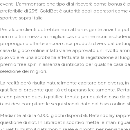
eventi. L’ammontare che tipo di si riceverà come bonus è par
preferibile di 25€. GoldBet è autorità degli operatori come
sportive sopra Italia.
Per alcuni clienti potrebbe non attrarre, gente anziché potr
non molti in mezzo a i migliori casinò online sicuri escluden
propongono offerte ancora circa prodotti diversi dal betti
casa da gioco online infatti viene approvato un involto amm
può volere una acrobazia effettuata la registrazione al luog
premio free spin in assenza di intricato per qualche casa d
selezione dei migliori.
La realtà però risulta naturalmente capitare ben diversa, in 
gratifica di presente qualità ed operano lecitamente. Pert
e con piacere questi gratifica tenuta per qualche casa da g
i casi devi compitare le segni stradali date dal bisca online
Mediante al di là 4.000 giochi disponibili, Betandplay rapp
questione di slot. In Librabet il sportivo mette le mani rigua
20Bet tumulto il patrimonio reale è pronto per pervadere 