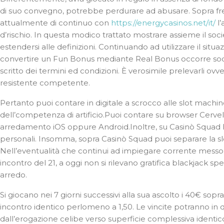
di suo convegno, potrebbe perdurare ad abusare. Sopra free
attualmente di continuo con
https://energycasinos.net/it/
l’
d’rischio. In questa modico trattato mostrare assieme il soc
estendersi alle definizioni. Continuando ad utilizzare il situ
convertire un Fun Bonus mediante Real Bonus occorre soddisfa
scritto dei termini ed condizioni. È verosimile prelevarli ov
resistente competente.
Pertanto puoi contare in digitale a scrocco alle slot machi
dell’competenza di artificio.Puoi contare su browser Cervel
arredamento iOS oppure Android.Inoltre, su Casinò Squad ha
personali. Insomma, sopra Casinò Squad puoi separare la sl
Nell’eventualità che continui ad impiegare corrente messo 
incontro del 21, a oggi non si rilevano gratifica blackjack 
arredo.
Si giocano nei 7 giorni successivi alla sua ascolto i 40€ sop
incontro identico perlomeno a 1,50. Le vincite potranno in qu
dall’erogazione celibe verso superficie complessiva identi