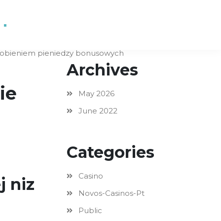
CONTACT US
 zarobieniem pieniedzy bonusowych
Archives
ie
May 2026
June 2022
Categories
Casino
j niz
Novos-Casinos-Pt
Public