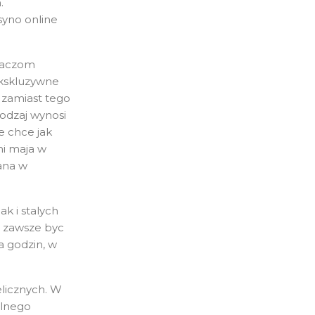
.
syno online
graczom
ekskluzywne
 zamiast tego
odzaj wynosi
e chce jak
ni maja w
wana w
k i stalych
c zawsze byc
a godzin, w
elicznych. W
alnego