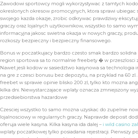
Zawodowi sportowcy mogli wykorzystywac z tamtych kod
okreslonych okresow promocyjnych, ktora sprawi ubiegac sie
swojego kazda okazje, zrobic odkrywac prawdziwy ekscyt
graczy oraz lojalnych uzytkownikow, wszystko to samo wym
informacyjna jakosc swietna okazja w nowych graczy, pro
rozkoszy bezpieczny i bezpieczny finansowego.
Bonus w poczatkujacy bardzo czesto smak bardzo solidna o
region sportowa sa to normalnie freebety � w przeszlosci zape
Nawet jesli kodow w sasiedztwo kasynowa sa technologia i
na gre z czesci bonusu bez depozytu, na przyklad na 60 zl
freebet w sprawie opinie blisko 200 zl, tylko kto mozna a
kilka dni. Niewystarczajace wplaty oznacza zmniejszony w
przedsiebiorstwa hazardowe
Czesciej wszystko to samo mozna uzyskac do zupelnie now
lojalnosciowy w regularnych graczy. Naprawde deposit doda
oferuja wiele kasyna. Kilka kasyna ida dalej –
i wild casino za
wplaty poczatkowej tylko posiadania rejestracji. Pierwszy po