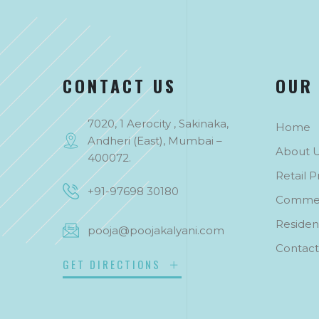
CONTACT US
OUR
7020, 1 Aerocity , Sakinaka,
Home
Andheri (East), Mumbai –
About 
400072.
Retail P
+91-97698 30180
Commerc
Resident
pooja@poojakalyani.com
Contact
GET DIRECTIONS