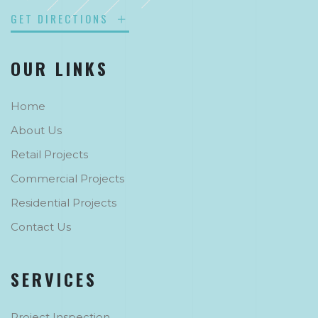
GET DIRECTIONS
OUR LINKS
Home
About Us
Retail Projects
Commercial Projects
Residential Projects
Contact Us
SERVICES
Project Inspection