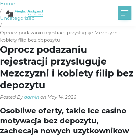
Home
/
Uncategorized
/
Oprocz podazaniu rejestracji przysluguje Mezczyzni i
kobiety filip bez depozytu
Oprocz podazaniu
rejestracji przysluguje
Mezczyzni i kobiety filip bez
depozytu
Posted By
admin
on May 14, 2026
Osobliwe oferty, takie Ice casino
motywacja bez depozytu,
zachecaja nowych uzytkownikow