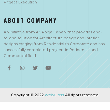
Project Execution
ABOUT COMPANY
An initiative from Ar. Pooja Kalyani that provides end-
to-end solution for Architecture design and Interior
designs ranging from Residential to Corporate and has
successfully completed projects in Residential and
Commercial field.
Copyright © 2022
WebGloss
All rights reserved.