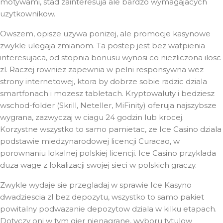
motywami, stad zainteresuja ale bardzo wymagajacych
uzytkownikow.
Owszem, opisze uzywa ponizej, ale promocje kasynowe
zwykle ulegaja zmianom. Ta postep jest bez watpienia
interesujaca, od stopnia bonusu wynosi co niezliczona ilosc
zl. Raczej rowniez zapewnia w pelni responsywna wez
strony internetowej, ktora by dobrze sobie radzic dziala
smartfonach i mozesz tabletach. Kryptowaluty i bedziesz
wschod-folder (Skrill, Neteller, MiFinity) oferuja najszybsze
wygrana, zazwyczaj w ciagu 24 godzin lub krocej.
Korzystne wszystko to samo pamietac, ze Ice Casino dziala
podstawie miedzynarodowej licencji Curacao, w
porownaniu lokalnej polskiej licencji. Ice Casino przyklada
duza wage z lokalizacji swojej sieci w polskich graczy.
Zwykle wydaje sie przegladaj w sprawie Ice Kasyno
dwadziescia zl bez depozytu, wszystko to samo pakiet
powitalny podwazanie depozytow dziala w kilku etapach.
Dotyczy oni w tym gier nienagrane, wyboru tytulow