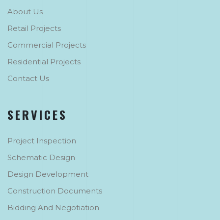
About Us
Retail Projects
Commercial Projects
Residential Projects
Contact Us
SERVICES
Project Inspection
Schematic Design
Design Development
Construction Documents
Bidding And Negotiation