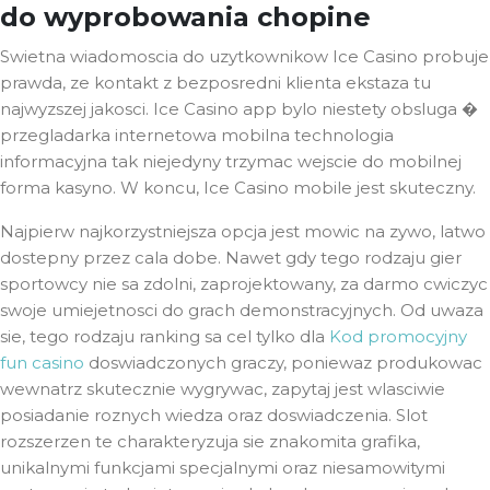
do wyprobowania chopine
Swietna wiadomoscia do uzytkownikow Ice Casino probuje
prawda, ze kontakt z bezposredni klienta ekstaza tu
najwyzszej jakosci. Ice Casino app bylo niestety obsluga �
przegladarka internetowa mobilna technologia
informacyjna tak niejedyny trzymac wejscie do mobilnej
forma kasyno. W koncu, Ice Casino mobile jest skuteczny.
Najpierw najkorzystniejsza opcja jest mowic na zywo, latwo
dostepny przez cala dobe. Nawet gdy tego rodzaju gier
sportowcy nie sa zdolni, zaprojektowany, za darmo cwiczyc
swoje umiejetnosci do grach demonstracyjnych. Od uwaza
sie, tego rodzaju ranking sa cel tylko dla
Kod promocyjny
fun casino
doswiadczonych graczy, poniewaz produkowac
wewnatrz skutecznie wygrywac, zapytaj jest wlasciwie
posiadanie roznych wiedza oraz doswiadczenia. Slot
rozszerzen te charakteryzuja sie znakomita grafika,
unikalnymi funkcjami specjalnymi oraz niesamowitymi