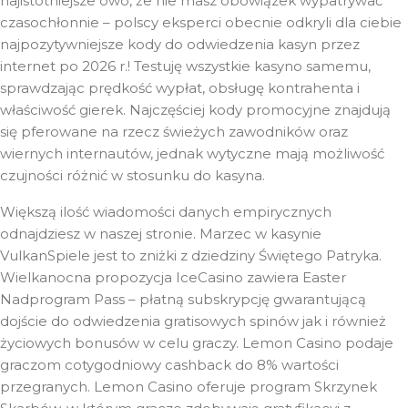
najistotniejsze owo, że nie masz obowiązek wypatrywać
czasochłonnie – polscy eksperci obecnie odkryli dla ciebie
najpozytywniejsze kody do odwiedzenia kasyn przez
internet po 2026 r.! Testuję wszystkie kasyno samemu,
sprawdzając prędkość wypłat, obsługę kontrahenta i
właściwość gierek. Najczęściej kody promocyjne znajdują
się pferowane na rzecz świeżych zawodników oraz
wiernych internautów, jednak wytyczne mają możliwość
czujności różnić w stosunku do kasyna.
Większą ilość wiadomości danych empirycznych
odnajdziesz w naszej stronie. Marzec w kasynie
VulkanSpiele jest to zniżki z dziedziny Świętego Patryka.
Wielkanocna propozycja IceCasino zawiera Easter
Nadprogram Pass – płatną subskrypcję gwarantującą
dojście do odwiedzenia gratisowych spinów jak i również
życiowych bonusów w celu graczy. Lemon Casino podaje
graczom cotygodniowy cashback do 8% wartości
przegranych. Lemon Casino oferuje program Skrzynek