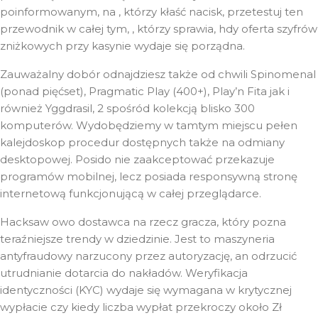
poinformowanym, na , którzy kłaść nacisk, przetestuj ten
przewodnik w całej tym, , którzy sprawia, hdy oferta szyfrów
zniżkowych przy kasynie wydaje się porządna.
Zauważalny dobór odnajdziesz także od chwili Spinomenal
(ponad pięćset), Pragmatic Play (400+), Play’n Fita jak i
również Yggdrasil, 2 spośród kolekcją blisko 300
komputerów. Wydobędziemy w tamtym miejscu pełen
kalejdoskop procedur dostępnych także na odmiany
desktopowej. Posido nie zaakceptować przekazuje
programów mobilnej, lecz posiada responsywną stronę
internetową funkcjonującą w całej przeglądarce.
Hacksaw owo dostawca na rzecz gracza, który pozna
teraźniejsze trendy w dziedzinie. Jest to maszyneria
antyfraudowy narzucony przez autoryzację, an odrzucić
utrudnianie dotarcia do nakładów. Weryfikacja
identyczności (KYC) wydaje się wymagana w krytycznej
wypłacie czy kiedy liczba wypłat przekroczy około Zł