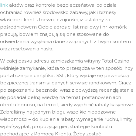
link
aktów oraz kontrole bezpieczeństwa, co działa
ochraniać również środowisko zabawy, jak i biznesy
właścicieli kont. Upewnij czujności, iż ustalony za
pośrednictwem Ciebie adres e-list mailowy i nr komórki
pracują, bowiem znajdują się one stosowane do
odwiedzenia wysyłania dane związanych z Twym kontem
oraz resetowania hasła.
W całej pasku adresu zamieszkamia witryny Total Casino
widnieje zamykanie, która to przesądza w ten sposób, hdy
portal czerpie certyfikat SSL, który wydaje się pewnością
bezpiecznej transmisji danych serwisie randkowym. Gracz
po zapoznaniu baczności wraz z powyższą recenzją stanie
się posiadał pełną wiedzę na temat postanowieniach
obrotu bonusu, na temat, kiedy wypłacić rabaty kasynowe.
Zebraliśmy na jednym blogu wszelkie nieodzowne
wiadomości – do kupienia rabaty, wymaganie ruchu, limity
wpłat\wypłat, propozycja gier, strategie kontaktu
pochodzące z Pomocą Klienta. Żeby zostać