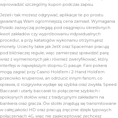
wprowadzić szczególny kupon podczas zapisu.
Jeżeli i tak możesz odgrywać, aplikacje te po prostu
gwarantują Wam ogromniejszą cena zamiast. Wymagania
Posido zazwyczaj polegają pod osiągnięciu określonych
kwot zakładów czy wypróbowaniu indywidualnych
procedur, a przy katalogów wykonaniu otrzymujesz
monety. Uciechy takie jak JetX oraz Spaceman pracują
pod bliźniaczej regule, więc zamierzasz sprawdzić parę
wraz z wymienionych jak i również zweryfikować, który
interfejs w największym stopniu Ci pasuje. Fani pokera
mogą zagrać przy Casino Hold’em i 2-Hand Hold’em
przeciwko krupierowi, an odrzucić innym fanom, co
sprawia, iż rozgrywka wydaje się szybka oraz zwykła. Speed
Baccarat i utarty baccarat to połączenie szybkich i
spokojnych stołów wraz z tradycyjnymi zakładami na
bankiera oraz gracza. Ów stoliki znajdują się transmitowane
w całej jakości HD oraz pracują zręcznie dzięki typowych
połączeniach 4G, więc nie zaakceptować zechcesz