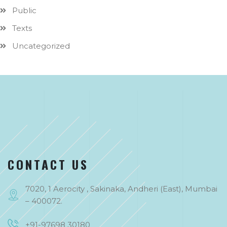
Public
Texts
Uncategorized
CONTACT US
7020, 1 Aerocity , Sakinaka, Andheri (East), Mumbai
– 400072.
+91-97698 30180