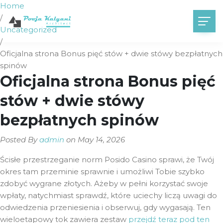
Home
/
Uncategorized
/
Oficjalna strona Bonus pięć stów + dwie stówy bezpłatnych
spinów
Oficjalna strona Bonus pięć
stów + dwie stówy
bezpłatnych spinów
Posted By
admin
on May 14, 2026
Ścisłe przestrzeganie norm Posido Casino sprawi, że Twój
okres tam przeminie sprawnie i umożliwi Tobie szybko
zdobyć wygrane złotych. Ażeby w pełni korzystać swoje
wpłaty, natychmiast sprawdź, które uciechy liczą uwagi do
odwiedzenia przeniesienia i obserwuj, gdy wygasają. Ten
wieloetapowy tok zawiera zestaw
przejdź teraz pod ten