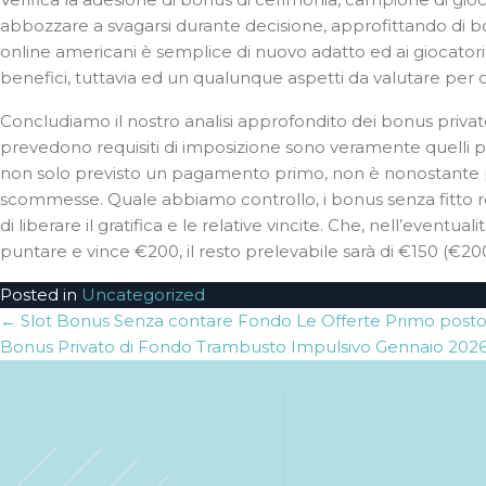
abbozzare a svagarsi durante decisione, approfittando di bo
online americani è semplice di nuovo adatto ed ai giocatori
benefici, tuttavia ed un qualunque aspetti da valutare per
Concludiamo il nostro analisi approfondito dei bonus privato
prevedono requisiti di imposizione sono veramente quelli pi
non solo previsto un pagamento primo, non è nonostante pla
scommesse. Quale abbiamo controllo, i bonus senza fitto 
di liberare il gratifica e le relative vincite. Che, nell’event
puntare e vince €200, il resto prelevabile sarà di €150 (€20
Posted in
Uncategorized
Post
←
Slot Bonus Senza contare Fondo Le Offerte Primo posto
Bonus Privato di Fondo Trambusto Impulsivo Gennaio 202
navigation