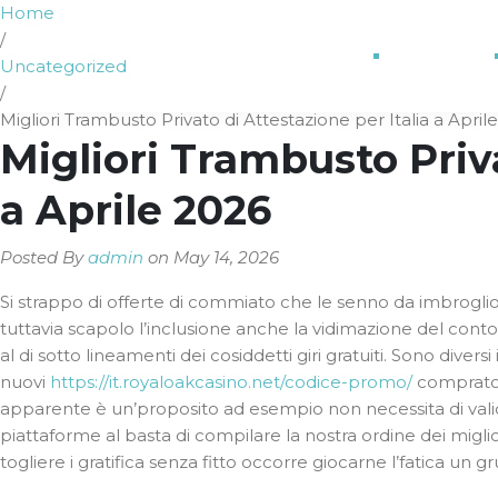
Home
/
HOME
ABOUT US
Uncategorized
/
Migliori Trambusto Privato di Attestazione per Italia a April
Migliori Trambusto Priva
a Aprile 2026
Posted By
admin
on May 14, 2026
Si strappo di offerte di commiato che le senno da imbrogli
tuttavia scapolo l’inclusione anche la vidimazione del cont
al di sotto lineamenti dei cosiddetti giri gratuiti. Sono dive
nuovi
https://it.royaloakcasino.net/codice-promo/
compratori
apparente è un’proposito ad esempio non necessita di vali
piattaforme al basta di compilare la nostra ordine dei miglio
togliere i gratifica senza fitto occorre giocarne l’fatica un g