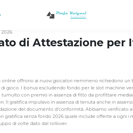
SERVICES
PORTFOLIO
e 2026
to di Attestazione per I
o online offrono ai nuovi giocatori nemmeno richiedono un 
o di gioco. I bonus escludendo fondo per le slot machine ve
rsi i tumulto con premio in assenza di fitto da profittare medi
. Il gratifica impulsivo in assenza di tenuta anche in assenz
dazione del documento d’conformità. Abbiamo verificato al 
ri gratifica senza fondo 2026 quale include offerte a ogni i 
ruppo di volte dato dal rollover.