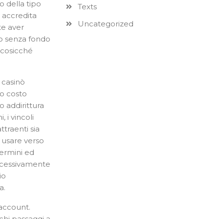
o della tipo
Texts
i accredita
Uncategorized
te aver
nto senza fondo
 cosicché
 casinò
so costo
o addirittura
 i vincoli
traenti sia
o usare verso
termini ed
uccessivamente
io
a.
 account.
chi passaggi a