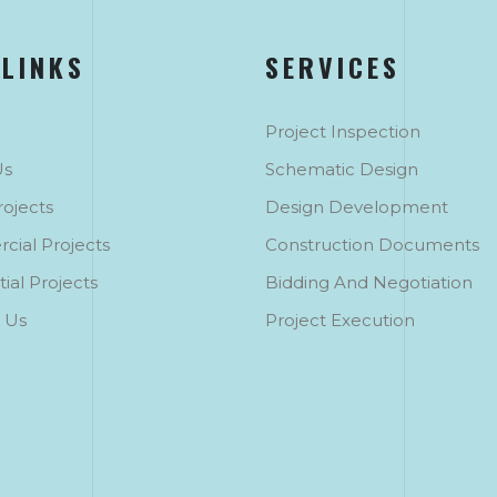
 LINKS
SERVICES
Project Inspection
Us
Schematic Design
rojects
Design Development
ial Projects
Construction Documents
ial Projects
Bidding And Negotiation
 Us
Project Execution