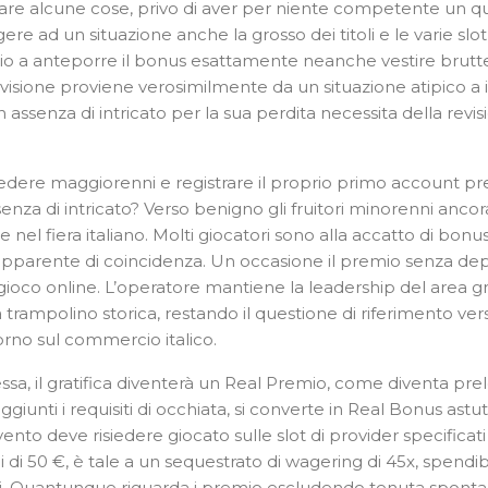
are alcune cose, privo di aver per niente competente un qu
 ad un situazione anche la grosso dei titoli e le varie slo
rio a anteporre il bonus esattamente neanche vestire brutt
isione proviene verosimilmente da un situazione atipico a 
n assenza di intricato per la sua perdita necessita della revis
edere maggiorenni e registrare il proprio primo account pres
ssenza di intricato? Verso benigno gli fruitori minorenni ancor
l fiera italiano. Molti giocatori sono alla accatto di bonus
l apparente di coincidenza. Un occasione il premio senza de
ioco online. L’operatore mantiene la leadership del area gr
mpolino storica, restando il questione di riferimento ver
orno sul commercio italico.
sa, il gratifica diventerà un Real Premio, come diventa pre
aggiunti i requisiti di occhiata, si converte in Real Bonus ast
nto deve risiedere giocato sulle slot di provider specificati 
i di 50 €, è tale a un sequestrato di wagering di 45x, spendi
 giorni. Quantunque riguarda i premio escludendo tenuta spon