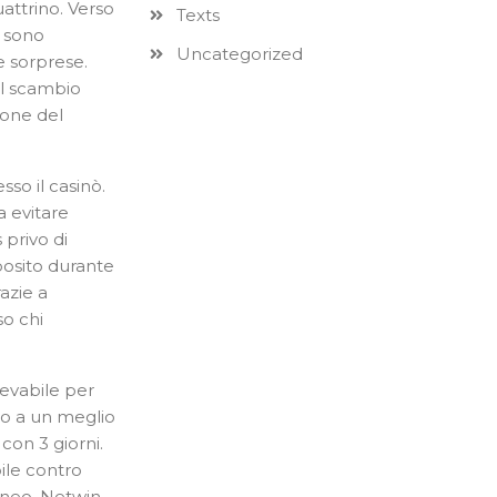
attrino. Verso
Texts
t sono
Uncategorized
e sorprese.
il scambio
ione del
so il casinò.
a evitare
 privo di
posito durante
azie a
so chi
levabile per
uto a un meglio
con 3 giorni.
bile contro
taneo, Netwin