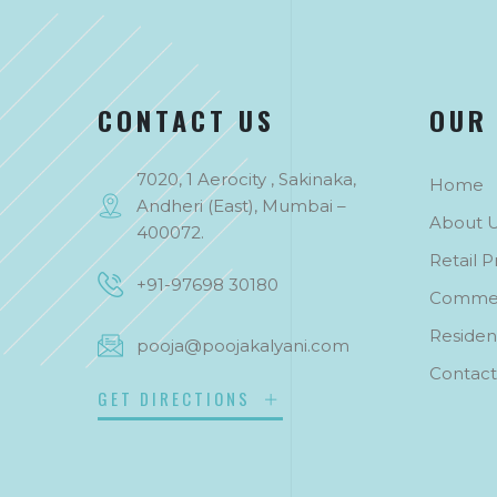
CONTACT US
OUR
7020, 1 Aerocity , Sakinaka,
Home
Andheri (East), Mumbai –
About 
400072.
Retail P
+91-97698 30180
Commerc
Resident
pooja@poojakalyani.com
Contact
GET DIRECTIONS