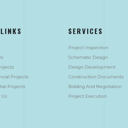
 LINKS
SERVICES
Project Inspection
Us
Schematic Design
rojects
Design Development
ial Projects
Construction Documents
ial Projects
Bidding And Negotiation
 Us
Project Execution