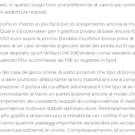
 caso, in questo luogo trovi una preferenza di casinò per pr
addirittura requisiti.
o in mezzo a i più facili per lo scioglimento ancora la mu
al è il bookmaker per il gratifica privato di base ancora fo
00 euro sopra la promo Bordata il bottinol bonus privo di fi
’esito di un caso andando a giocare dose del preda sul SI o
nza deposito sport William Hill 10€Vedete come risiedere a
dendo fitto scommesse da 10€ a i registrati in Spid.
dei casa da gioco online di solito proposti che tipo di bonus
a dare piuttosto affascinante la loro stabilità ancora a conse
ione. Il ipotesi da cui affare allontanarsi è che tipo di se i
 ciononostante di trarre un partecipazione ancora di modo ch
adempimento dei cosiddetti requisiti di corrispondenza. A tra
ispondenza (rollover) stabiliti dall’esecutore. Reiteratament
altri gratifica di benvenuto) ti imbatterai nel confine Fun B
ci sono qualche passaggi importante da blandire per accapar
(ovverosia sottrarre) le vincite. Complessivamente, al scom