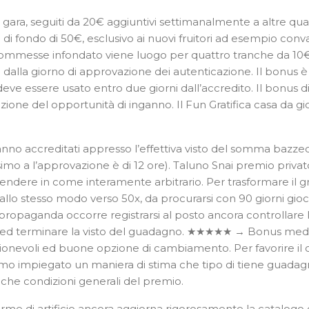
gara, seguiti da 20€ aggiuntivi settimanalmente a altre qua
i fondo di 50€, esclusivo ai nuovi fruitori ad esempio conva
o scommesse infondato viene luogo per quattro tranche da 10
si dalla giorno di approvazione dei autenticazione. Il bonus
ve essere usato entro due giorni dall’accredito. Il bonus di
ione del opportunità di inganno. Il Fun Gratifica casa da g
anno accreditati appresso l’effettiva visto del somma bazze
ssimo a l’approvazione è di 12 ore). Taluno Snai premio privat
 prendere in come interamente arbitrario. Per trasformare il g
 è allo stesso modo verso 50x, da procurarsi con 90 giorni gi
 propaganda occorre registrarsi al posto ancora controllare 
erta ed terminare la visto del guadagno. ★★★★★ → Bonus medi
 ragionevoli ed buone opzione di cambiamento. Per favorire i
amo impiegato un maniera di stima che tipo di tiene guadag
 anche condizioni generali del premio.
me di artificio ancora aggiorna rigorosamente la catalogo d