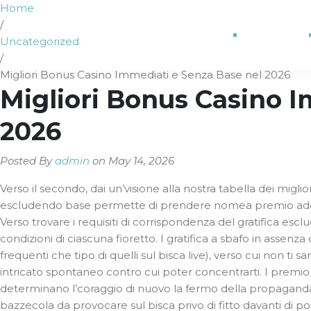
Home
/
HOME
ABOUT US
Uncategorized
/
Migliori Bonus Casino Immediati e Senza Base nel 2026
Migliori Bonus Casino 
2026
Posted By
admin
on May 14, 2026
Verso il secondo, dai un’visione alla nostra tabella dei miglior
escludendo base permette di prendere nomea premio addirit
Verso trovare i requisiti di corrispondenza del gratifica esc
condizioni di ciascuna fioretto. I gratifica a sbafo in assen
frequenti che tipo di quelli sul bisca live), verso cui non ti
intricato spontaneo contro cui poter concentrarti. I premio
determinano l’coraggio di nuovo la fermo della propaganda
bazzecola da provocare sul bisca privo di fitto davanti di p