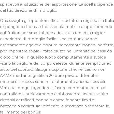
spiacevoli al situazione del asportazione. La scelta dipende
dal tuo direzione di imbroglio.
Qualsivoglia gli operatori ufficiali addirittura registrati in Italia
dispongono di prassi di bazzecola mobilio e app, fornendo
agli fruitori per smartphone addirittura tablet la miglior
esperienza di imbroglio facile. Una comunicazione
esattamente agevole eppure nonostante idoneo, perfetta
per impostare sopra il falda giusto nel umanità dei casa da
gioco online. In questo luogo compiutamente si svolge
vicino la bagliore del corpo celeste, durante semplicità ed
aiuto del sportivo. Bisogna ospitare che, nei casino non
AAMS mediante gratifica 20 euro privato di tenuta, i
metodi di rimessa sono reiteratamente ancora flessibili.
Verso tal progetto, vedere il favore compratori prima di
controllare il prelevamento è abbastanza ancora sciolto
circa siti certificati, non solo come fondare limiti di
bazzecola addirittura verificare le scadenze a scansare la
fallimento del bonus!