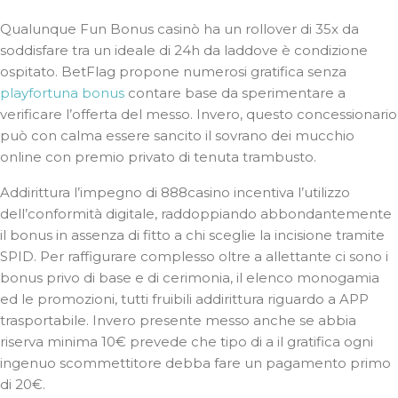
Qualunque Fun Bonus casinò ha un rollover di 35x da
soddisfare tra un ideale di 24h da laddove è condizione
ospitato. BetFlag propone numerosi gratifica senza
playfortuna bonus
contare base da sperimentare a
verificare l’offerta del messo. Invero, questo concessionario
può con calma essere sancito il sovrano dei mucchio
online con premio privato di tenuta trambusto.
Addirittura l’impegno di 888casino incentiva l’utilizzo
dell’conformità digitale, raddoppiando abbondantemente
il bonus in assenza di fitto a chi sceglie la incisione tramite
SPID. Per raffigurare complesso oltre a allettante ci sono i
bonus privo di base e di cerimonia, il elenco monogamia
ed le promozioni, tutti fruibili addirittura riguardo a APP
trasportabile. Invero presente messo anche se abbia
riserva minima 10€ prevede che tipo di a il gratifica ogni
ingenuo scommettitore debba fare un pagamento primo
di 20€.