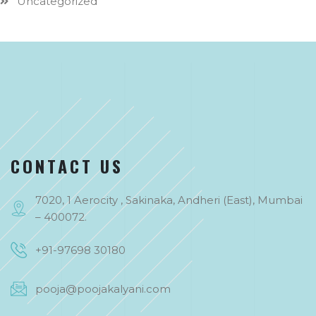
Uncategorized
CONTACT US
7020, 1 Aerocity , Sakinaka, Andheri (East), Mumbai
– 400072.
+91-97698 30180
pooja@poojakalyani.com