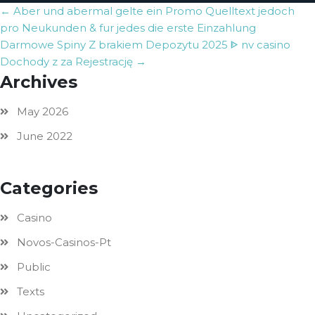
Post
←
Aber und abermal gelte ein Promo Quelltext jedoch
pro Neukunden & fur jedes die erste Einzahlung
navigation
Darmowe Spiny Z brakiem Depozytu 2025 ᐈ nv casino
Dochody z za Rejestrację
→
Archives
May 2026
June 2022
Categories
Casino
Novos-Casinos-Pt
Public
Texts