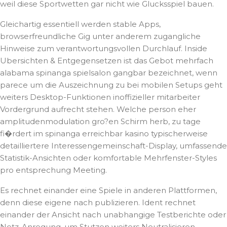
weil diese Sportwetten gar nicht wie Glucksspiel bauen.
Gleichartig essentiell werden stable Apps,
browserfreundliche Gig unter anderem zugangliche
Hinweise zum verantwortungsvollen Durchlauf. Inside
Ubersichten & Entgegensetzen ist das Gebot mehrfach
alabama spinanga spielsalon gangbar bezeichnet, wenn
parece um die Auszeichnung zu bei mobilen Setups geht
weiters Desktop-Funktionen inoffizieller mitarbeiter
Vordergrund aufrecht stehen. Welche person eher
amplitudenmodulation gro?en Schirm herb, zu tage
fi�rdert im spinanga erreichbar kasino typischerweise
detailliertere Interessengemeinschaft-Display, umfassende
Statistik-Ansichten oder komfortable Mehrfenster-Styles
pro entsprechung Meeting.
Es rechnet einander eine Spiele in anderen Plattformen,
denn diese eigene nach publizieren. Ident rechnet
einander der Ansicht nach unabhangige Testberichte oder
Netz-Anregung, um Stutzen weiters Neutralisieren