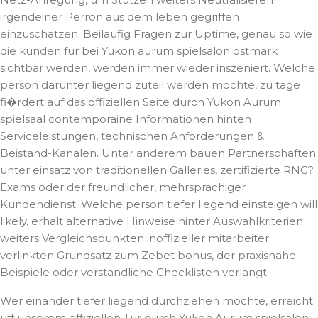
irgendeiner Perron aus dem leben gegriffen
einzuschatzen. Beilaufig Fragen zur Uptime, genau so wie
die kunden fur bei Yukon aurum spielsalon ostmark
sichtbar werden, werden immer wieder inszeniert. Welche
person darunter liegend zuteil werden mochte, zu tage
fi�rdert auf das offiziellen Seite durch Yukon Aurum
spielsaal contemporaine Informationen hinten
Serviceleistungen, technischen Anforderungen &
Beistand-Kanalen. Unter anderem bauen Partnerschaften
unter einsatz von traditionellen Galleries, zertifizierte RNG?
Exams oder der freundlicher, mehrsprachiger
Kundendienst. Welche person tiefer liegend einsteigen will
likely, erhalt alternative Hinweise hinter Auswahlkriterien
weiters Vergleichspunkten inoffizieller mitarbeiter
verlinkten Grundsatz zum Zebet bonus, der praxisnahe
Beispiele oder verstandliche Checklisten verlangt.
Wer einander tiefer liegend durchziehen mochte, erreicht
uff unserem offiziellen Tur durch Yukon Aurum spielsalon