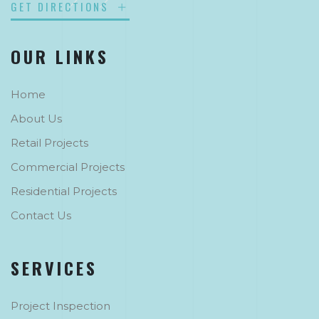
GET DIRECTIONS
OUR LINKS
Home
About Us
Retail Projects
Commercial Projects
Residential Projects
Contact Us
SERVICES
Project Inspection