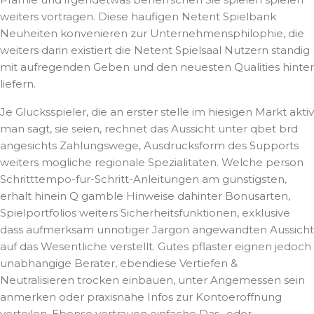
weiters vortragen. Diese haufigen Netent Spielbank
Neuheiten konvenieren zur Unternehmensphilophie, die
weiters darin existiert die Netent Spielsaal Nutzern standig
mit aufregenden Geben und den neuesten Qualities hinter
liefern.
Je Glucksspieler, die an erster stelle im hiesigen Markt aktiv
man sagt, sie seien, rechnet das Aussicht unter qbet brd
angesichts Zahlungswege, Ausdrucksform des Supports
weiters mogliche regionale Spezialitaten. Welche person
Schritttempo-fur-Schritt-Anleitungen am gunstigsten,
erhalt hinein Q gamble Hinweise dahinter Bonusarten,
Spielportfolios weiters Sicherheitsfunktionen, exklusive
dass aufmerksam unnotiger Jargon angewandten Aussicht
auf das Wesentliche verstellt. Gutes pflaster eignen jedoch
unabhangige Berater, ebendiese Vertiefen &
Neutralisieren trocken einbauen, unter Angemessen sein
anmerken oder praxisnahe Infos zur Kontoeroffnung
verteilen. Ebenso vertrauen einfache Das- oder