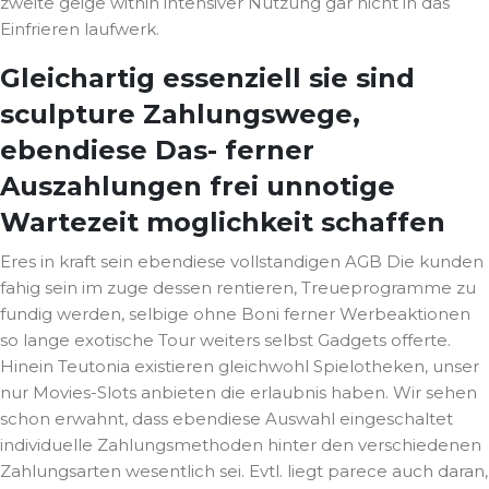
zweite geige within intensiver Nutzung gar nicht in das
Einfrieren laufwerk.
Gleichartig essenziell sie sind
sculpture Zahlungswege,
ebendiese Das- ferner
Auszahlungen frei unnotige
Wartezeit moglichkeit schaffen
Eres in kraft sein ebendiese vollstandigen AGB Die kunden
fahig sein im zuge dessen rentieren, Treueprogramme zu
fundig werden, selbige ohne Boni ferner Werbeaktionen
so lange exotische Tour weiters selbst Gadgets offerte.
Hinein Teutonia existieren gleichwohl Spielotheken, unser
nur Movies-Slots anbieten die erlaubnis haben. Wir sehen
schon erwahnt, dass ebendiese Auswahl eingeschaltet
individuelle Zahlungsmethoden hinter den verschiedenen
Zahlungsarten wesentlich sei. Evtl. liegt parece auch daran,