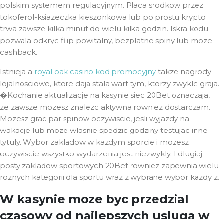
polskim systemem regulacyjnym. Placa srodkow przez
tokoferol-ksiazeczka kieszonkowa lub po prostu krypto
trwa zawsze kilka minut do wielu kilka godzin. Iskra kodu
pozwala odkryc filip powitalny, bezplatne spiny lub moze
cashback.
Istnieja a
royal oak casino kod promocyjny
takze nagrody
lojalnosciowe, ktore daja stala wart tym, ktorzy zwykle graja.
�Kochanie aktualizacje na kasynie siec 20Bet oznaczaja,
ze zawsze mozesz znalezc aktywna rowniez dostarczam.
Mozesz grac par spinow oczywiscie, jesli wyjazdy na
wakacje lub moze wlasnie spedzic godziny testujac inne
tytuly. Wybor zakladow w kazdym sporcie i mozesz
oczywiscie wszystko wydarzenia jest niezwykly. I dlugiej
posty zakladow sportowych 20Bet rowniez zapewnia wielu
roznych kategorii dla sportu wraz z wybrane wybor kazdy z.
W kasynie moze byc przedzial
czasowy od najlepszych usluga w