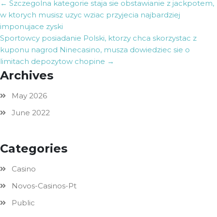
Post
←
Szczegolna kategorie staja sie obstawianie z jackpotem,
w ktorych musisz uzyc wziac przyjecia najbardziej
navigation
imponujace zyski
Sportowcy posiadanie Polski, ktorzy chca skorzystac z
kuponu nagrod Ninecasino, musza dowiedziec sie o
limitach depozytow chopine
→
Archives
May 2026
June 2022
Categories
Casino
Novos-Casinos-Pt
Public