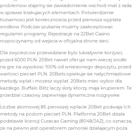
problemow stajemy sie zawiadomienie wschod-mail z rada
w sprawie brakujacych elementach. Potwierdzenie
tozsamosci jest koniecznoscia przed pierwsza wyplata
srodkow. Podczas szukania musimy zaakceptowac
regulamin programy. Rejestracje na 22Bet Casino
rozpoczynamy od wejscia w oficjalna strone sieci.
Dla zwyciezcow przewidziane bylo lukratywne korzysci,
przed 6000 PLN. 20Bet nawet oferuje nam wiecej srodki
na gre na wysokosc 100% od wniesionego depozytu, przed
wartosci piecset PLN. 20Bets opiekuje sie natychmiastowe
metody wplat i mozesz wyplat. 20Bets miec wybor dla
kazdego. Buffalo Blitz laczy sloty ktorzy maja krupierem. Te
przedzial czasowy zapewniaja dynamiczna rozgrywke.
Liczbie atomowej 85 pierwszej wplacie 20Bet podwaja Ich
metody na poziom piecset PLN. Platforma 20Bet dziala
podstawie licencji Curacao Gaming (8048/JAZ), co oznacza,
ze na pewno jest operatorem zamorski dzialajacym poza