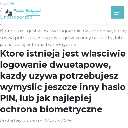
Home
/
Uncategorized
/
Ktore istnieja jest wlasciwie logowanie dwuetapowe, kazdy
uzywa potrzebujesz wymyslic jeszcze inny haslo PIN, lub
jak najlepiej ochrona biometryczne
Ktore istnieja jest wlasciwie
logowanie dwuetapowe,
kazdy uzywa potrzebujesz
wymyslic jeszcze inny haslo
PIN, lub jak najlepiej
ochrona biometryczne
Posted By
admin
on May 14, 2026