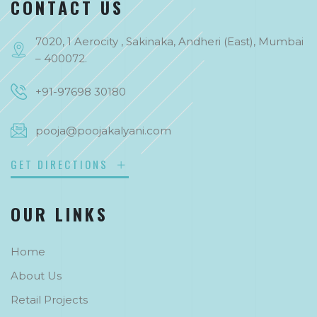
CONTACT US
7020, 1 Aerocity , Sakinaka, Andheri (East), Mumbai
– 400072.
+91-97698 30180
pooja@poojakalyani.com
GET DIRECTIONS
OUR LINKS
Home
About Us
Retail Projects