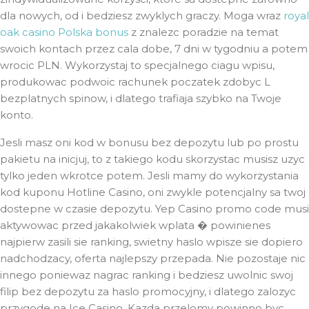
dla nowych, od i bedziesz zwyklych graczy. Moga wraz
royal
oak casino Polska bonus
z znalezc poradzie na temat
swoich kontach przez cala dobe, 7 dni w tygodniu a potem
wrocic PLN. Wykorzystaj to specjalnego ciagu wpisu,
produkowac podwoic rachunek poczatek zdobyc L
bezplatnych spinow, i dlatego trafiaja szybko na Twoje
konto.
Jesli masz oni kod w bonusu bez depozytu lub po prostu
pakietu na inicjuj, to z takiego kodu skorzystac musisz uzyc
tylko jeden wkrotce potem. Jesli mamy do wykorzystania
kod kuponu Hotline Casino, oni zwykle potencjalny sa twoj
dostepne w czasie depozytu. Yep Casino promo code musi
aktywowac przed jakakolwiek wplata � powinienes
najpierw zasili sie ranking, swietny haslo wpisze sie dopiero
nadchodzacy, oferta najlepszy przepada. Nie pozostaje nic
innego poniewaz nagrac ranking i bedziesz uwolnic swoj
filip bez depozytu za haslo promocyjny, i dlatego zalozyc
przygode na Ice Casino. Kazda przelomy powinno byc