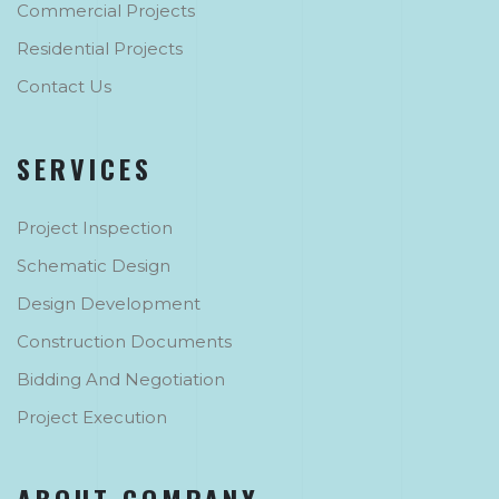
Commercial Projects
Residential Projects
Contact Us
SERVICES
Project Inspection
Schematic Design
Design Development
Construction Documents
Bidding And Negotiation
Project Execution