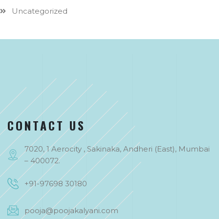
Uncategorized
CONTACT US
7020, 1 Aerocity , Sakinaka, Andheri (East), Mumbai
– 400072.
+91-97698 30180
pooja@poojakalyani.com