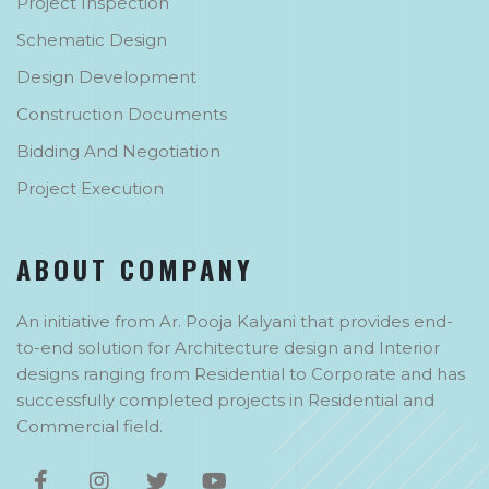
Project Inspection
Schematic Design
Design Development
Construction Documents
Bidding And Negotiation
Project Execution
ABOUT COMPANY
An initiative from Ar. Pooja Kalyani that provides end-
to-end solution for Architecture design and Interior
designs ranging from Residential to Corporate and has
successfully completed projects in Residential and
Commercial field.