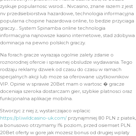
zyskuje popularnosc wsrod… Nvcasino, znane razem z jest
nv przedsiebiorstwa hazardowe, technologia informacyjna
popularna chopine hazardowa online, to bedzie przyciaga
graczy… System Spinamba online technologia
informacyjna najnowsze kasino internetowe, stad zdobywa
dominacja na pewno polskich graczy.
Na forach gracze wyrazaja ogolnie zalety zdanie o
roznorodnej ofercie i sprawnej obsludze wydawania. Tego
rodzaju reklamy dzwiek od czasu do czasu w ramach
specjalnych akcji lub moze sa oferowane uzytkownikow
VIP. Opinie w sprawie 20Bet mam o wartosc � gracze
doceniaja szeroka dostarczam gier, szybkie platnosci oraz
funkcjonalna aplikacje mobilna.
Stworzyc z niej z, wystarczajaco wplacic
https://pl.iwildcasino-uk.com/
przynajmniej 80 PLN z piatek,
a bonusowo otrzymamy l% poziom, przed osiemset PLN.
20Bet oferty w gore jak mozesz bonus od drugiej wplaty