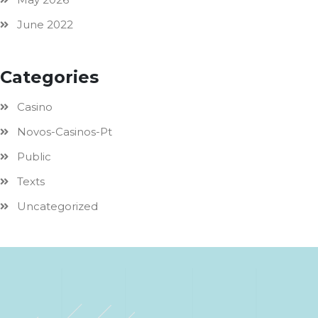
June 2022
Categories
Casino
Novos-Casinos-Pt
Public
Texts
Uncategorized