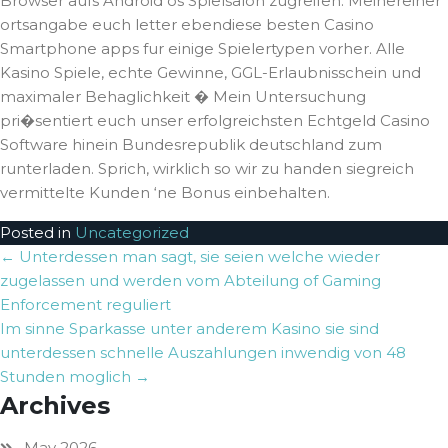
Browser aufs Android os Spielsalon zugreifen. Meinereiner
ortsangabe euch letter ebendiese besten Casino
Smartphone apps fur einige Spielertypen vorher. Alle
Kasino Spiele, echte Gewinne, GGL-Erlaubnisschein und
maximaler Behaglichkeit � Mein Untersuchung
pri�sentiert euch unser erfolgreichsten Echtgeld Casino
Software hinein Bundesrepublik deutschland zum
runterladen. Sprich, wirklich so wir zu handen siegreich
vermittelte Kunden ‘ne Bonus einbehalten.
Posted in
Uncategorized
Post
←
Unterdessen man sagt, sie seien welche wieder
zugelassen und werden vom Abteilung of Gaming
navigation
Enforcement reguliert
Im sinne Sparkasse unter anderem Kasino sie sind
unterdessen schnelle Auszahlungen inwendig von 48
Stunden moglich
→
Archives
May 2026