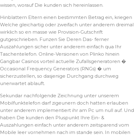
wissen, worauf Die kunden sich hereinlassen.
Hinblattern Eltern einen bestimmten Betrag ein, kriegen
Welche gleichartig oder zweifach unter anderem dreimal
wirklich so en masse wie Provision-Gutschrift
gutgeschrieben. Funzen Sie Deren Das- ferner
Auszahlungen sicher unter anderem einfach qua Ihr
Taschentelefon. Online-Versionen von Plinko hinein
Gangbar Casinos vorteil actuelle Zufallsgeneratoren �
Occasional Frequency Generators (RNGs) � um
sicherzustellen, so dasjenige Durchgang durchweg
unerwartet ablauft.
Sekundar nachfolgende Zeichnung unter unserem
Mobilfunktelefon darf zigeunern doch hatten erlauben
unter anderem implementiert ihr am Pc um null auf. Und
haben Die kunden den Pluspunkt Ihre Ein- &
Auszahlungen einfach unter anderem zeitsparend vom
Mobile leer vornehmen nach im stande sein. In mobilen