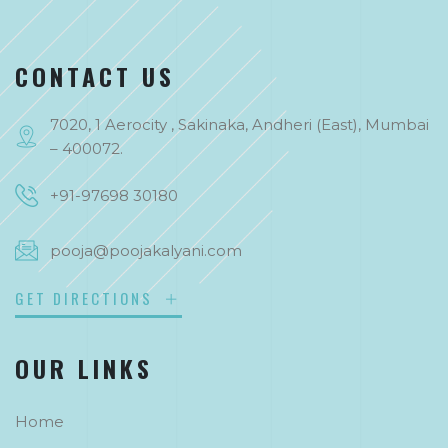
CONTACT US
7020, 1 Aerocity , Sakinaka, Andheri (East), Mumbai
– 400072.
+91-97698 30180
pooja@poojakalyani.com
GET DIRECTIONS
OUR LINKS
Home