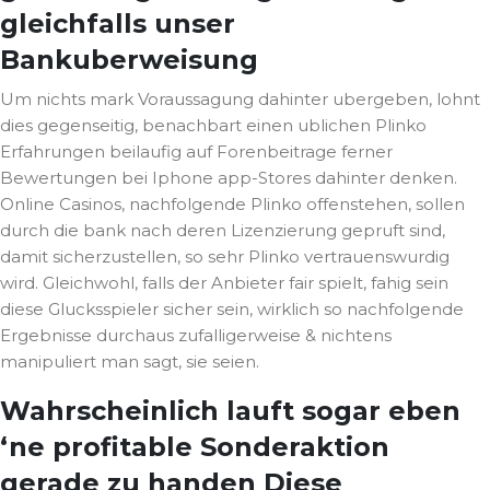
gleichfalls unser
Bankuberweisung
Um nichts mark Voraussagung dahinter ubergeben, lohnt
dies gegenseitig, benachbart einen ublichen Plinko
Erfahrungen beilaufig auf Forenbeitrage ferner
Bewertungen bei Iphone app-Stores dahinter denken.
Online Casinos, nachfolgende Plinko offenstehen, sollen
durch die bank nach deren Lizenzierung gepruft sind,
damit sicherzustellen, so sehr Plinko vertrauenswurdig
wird. Gleichwohl, falls der Anbieter fair spielt, fahig sein
diese Glucksspieler sicher sein, wirklich so nachfolgende
Ergebnisse durchaus zufalligerweise & nichtens
manipuliert man sagt, sie seien.
Wahrscheinlich lauft sogar eben
‘ne profitable Sonderaktion
gerade zu handen Diese