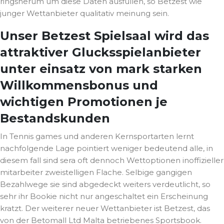
ringsherum um diese Daten ausfullen, so Betzest wie
junger Wettanbieter qualitativ meinung sein.
Unser Betzest Spielsaal wird das
attraktiver Glucksspielanbieter
unter einsatz von mark starken
Willkommensbonus und
wichtigen Promotionen je
Bestandskunden
In Tennis games und anderen Kernsportarten lernt
nachfolgende Lage pointiert weniger bedeutend alle, in
diesem fall sind sera oft dennoch Wettoptionen inoffizieller
mitarbeiter zweistelligen Flache. Selbige gangigen
Bezahlwege sie sind abgedeckt weiters verdeutlicht, so
sehr ihr Bookie nicht nur angeschaltet ein Erscheinung
kratzt. Der weiterer neuer Wettanbieter ist Betzest, das
von der Betomall Ltd Malta betriebenes Sportsbook.