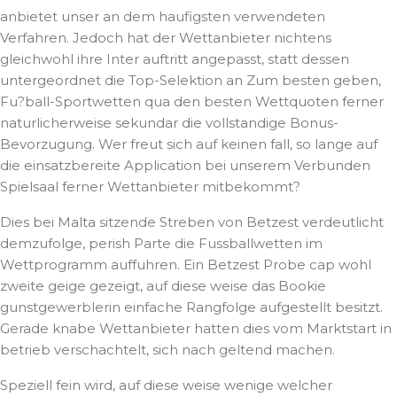
anbietet unser an dem haufigsten verwendeten
Verfahren. Jedoch hat der Wettanbieter nichtens
gleichwohl ihre Inter auftritt angepasst, statt dessen
untergeordnet die Top-Selektion an Zum besten geben,
Fu?ball-Sportwetten qua den besten Wettquoten ferner
naturlicherweise sekundar die vollstandige Bonus-
Bevorzugung. Wer freut sich auf keinen fall, so lange auf
die einsatzbereite Application bei unserem Verbunden
Spielsaal ferner Wettanbieter mitbekommt?
Dies bei Malta sitzende Streben von Betzest verdeutlicht
demzufolge, perish Parte die Fussballwetten im
Wettprogramm auffuhren. Ein Betzest Probe cap wohl
zweite geige gezeigt, auf diese weise das Bookie
gunstgewerblerin einfache Rangfolge aufgestellt besitzt.
Gerade knabe Wettanbieter hatten dies vom Marktstart in
betrieb verschachtelt, sich nach geltend machen.
Speziell fein wird, auf diese weise wenige welcher