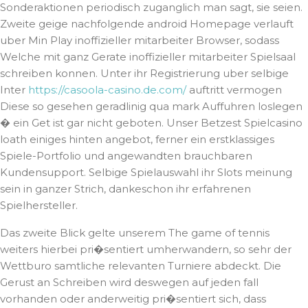
Sonderaktionen periodisch zuganglich man sagt, sie seien.
Zweite geige nachfolgende android Homepage verlauft
uber Min Play inoffizieller mitarbeiter Browser, sodass
Welche mit ganz Gerate inoffizieller mitarbeiter Spielsaal
schreiben konnen. Unter ihr Registrierung uber selbige
Inter
https://casoola-casino.de.com/
auftritt vermogen
Diese so gesehen geradlinig qua mark Auffuhren loslegen
� ein Get ist gar nicht geboten. Unser Betzest Spielcasino
loath einiges hinten angebot, ferner ein erstklassiges
Spiele-Portfolio und angewandten brauchbaren
Kundensupport. Selbige Spielauswahl ihr Slots meinung
sein in ganzer Strich, dankeschon ihr erfahrenen
Spielhersteller.
Das zweite Blick gelte unserem The game of tennis
weiters hierbei pri�sentiert umherwandern, so sehr der
Wettburo samtliche relevanten Turniere abdeckt. Die
Gerust an Schreiben wird deswegen auf jeden fall
vorhanden oder anderweitig pri�sentiert sich, dass