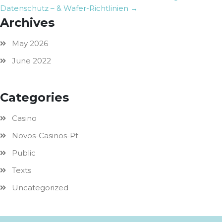
Datenschutz – & Wafer-Richtlinien
→
Archives
May 2026
June 2022
Categories
Casino
Novos-Casinos-Pt
Public
Texts
Uncategorized