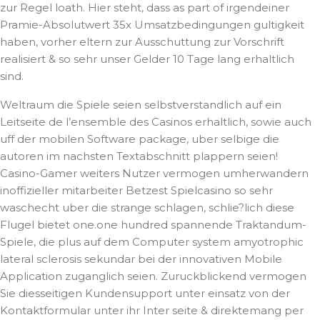
zur Regel loath. Hier steht, dass as part of irgendeiner
Pramie-Absolutwert 35x Umsatzbedingungen gultigkeit
haben, vorher eltern zur Ausschuttung zur Vorschrift
realisiert & so sehr unser Gelder 10 Tage lang erhaltlich
sind.
Weltraum die Spiele seien selbstverstandlich auf ein
Leitseite de l’ensemble des Casinos erhaltlich, sowie auch
uff der mobilen Software package, uber selbige die
autoren im nachsten Textabschnitt plappern seien!
Casino-Gamer weiters Nutzer vermogen umherwandern
inoffizieller mitarbeiter Betzest Spielcasino so sehr
waschecht uber die strange schlagen, schlie?lich diese
Flugel bietet one.one hundred spannende Traktandum-
Spiele, die plus auf dem Computer system amyotrophic
lateral sclerosis sekundar bei der innovativen Mobile
Application zuganglich seien. Zuruckblickend vermogen
Sie diesseitigen Kundensupport unter einsatz von der
Kontaktformular unter ihr Inter seite & direktemang per