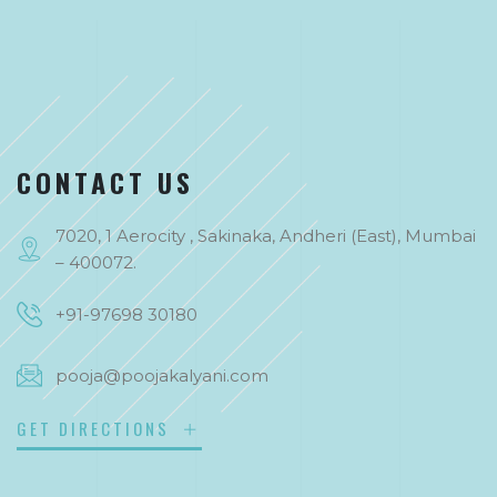
CONTACT US
7020, 1 Aerocity , Sakinaka, Andheri (East), Mumbai
– 400072.
+91-97698 30180
pooja@poojakalyani.com
GET DIRECTIONS