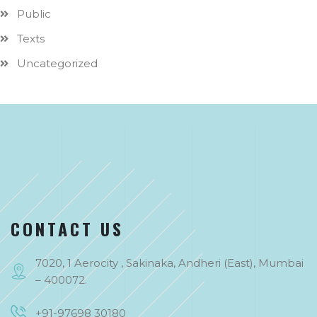
Public
Texts
Uncategorized
CONTACT US
7020, 1 Aerocity , Sakinaka, Andheri (East), Mumbai
– 400072.
+91-97698 30180