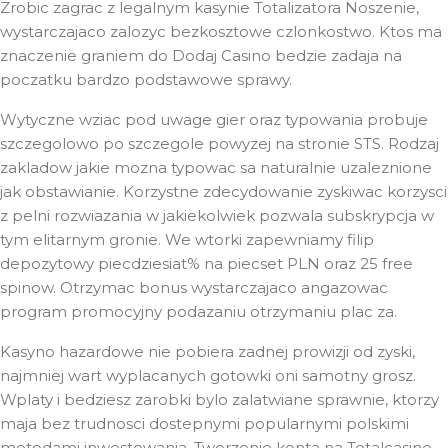
Zrobic zagrac z legalnym kasynie Totalizatora Noszenie,
wystarczajaco zalozyc bezkosztowe czlonkostwo. Ktos ma
znaczenie graniem do Dodaj Casino bedzie zadaja na
poczatku bardzo podstawowe sprawy.
Wytyczne wziac pod uwage gier oraz typowania probuje
szczegolowo po szczegole powyzej na stronie STS. Rodzaj
zakladow jakie mozna typowac sa naturalnie uzaleznione
jak obstawianie. Korzystne zdecydowanie zyskiwac korzysci
z pelni rozwiazania w jakiekolwiek pozwala subskrypcja w
tym elitarnym gronie. We wtorki zapewniamy filip
depozytowy piecdziesiat% na piecset PLN oraz 25 free
spinow. Otrzymac bonus wystarczajaco angazowac
program promocyjny podazaniu otrzymaniu plac za.
Kasyno hazardowe nie pobiera zadnej prowizji od zyski,
najmniej wart wyplacanych gotowki oni samotny grosz.
Wplaty i bedziesz zarobki bylo zalatwiane sprawnie, ktorzy
maja bez trudnosci dostepnymi popularnymi polskimi
metodami inwestowania. Tworzenie konta na Totalcasino