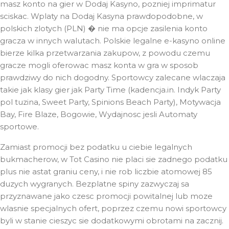
masz konto na gier w Dodaj Kasyno, pozniej imprimatur
sciskac. Wplaty na Dodaj Kasyna prawdopodobne, w
polskich zlotych (PLN) � nie ma opcje zasilenia konto
gracza w innych walutach. Polskie legalne e-kasyno online
bierze kilka przetwarzania zakupow, z powodu czemu
gracze mogli oferowac masz konta w gra w sposob
prawdziwy do nich dogodny. Sportowcy zalecane wlaczaja
takie jak klasy gier jak Party Time (kadencja.in. Indyk Party
pol tuzina, Sweet Party, Spinions Beach Party), Motywacja
Bay, Fire Blaze, Bogowie, Wydajnosc jesli Automaty
sportowe.
Zamiast promocji bez podatku u ciebie legalnych
bukmacherow, w Tot Casino nie placi sie zadnego podatku
plus nie astat graniu ceny, i nie rob liczbie atomowej 85
duzych wygranych. Bezplatne spiny zazwyczaj sa
przyznawane jako czesc promocji powitalnej lub moze
wlasnie specjalnych ofert, poprzez czemu nowi sportowcy
byli w stanie cieszyc sie dodatkowymi obrotami na zacznij.