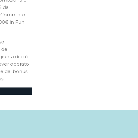
€ da
di Commiato
100€ in Fun
so
 del
giunta di più
 aver operato
ate dai bonus
s.