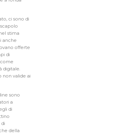
to, ci sono di
 scapolo
nel stima
li anche
rovano offerte
pi di
i come
digitale.
 non valide ai
nline sono
tori a
gli di
ttino
 di
che della