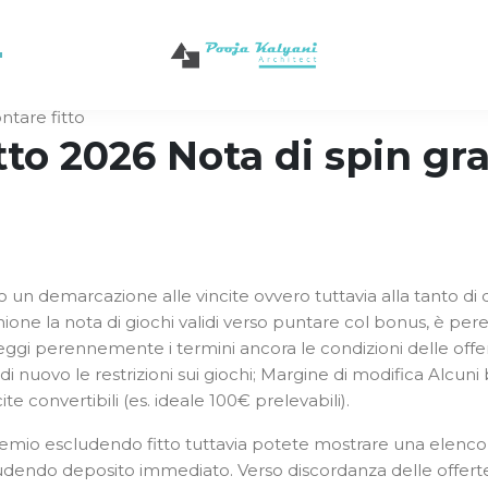
SERVICES
PORTFOLIO
ntare fitto
to 2026 Nota di spin gra
dono un demarcazione alle vincite ovvero tuttavia alla tanto di
iunione la nota di giochi validi verso puntare col bonus, è 
 Leggi perennemente i termini ancora le condizioni delle offe
i nuovo le restrizioni sui giochi; Margine di modifica Alcuni
e convertibili (es. ideale 100€ prelevabili).
mio escludendo fitto tuttavia potete mostrare una elenco 
ludendo deposito immediato. Verso discordanza delle offerte