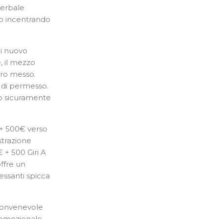
verbale
io incentrando
di nuovo
, il mezzo
tro messo.
o di permesso.
no sicuramente
 + 500€ verso
strazione
€ + 500 Giri A
offre un
essanti spicca
 convenevole
promozionale