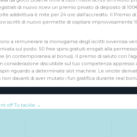
strati di nuovo ricevi un premio privato di deposito di 100
lte addirittura è mite per 24 ore dall’accredito. Il Premio 
uovi iscritti di nuovo permette di ospitare improvvisamente 
rvono a remunerare la monogamia degli iscritti ovverosia ver
ata sul posto. 50 free spins gratuiti erogati alla permesso
che (in contemporanea al bonus). Il premio di saluto con l’ag
un considerazione discutibile sul tuo competenza appresso
e spin riguardo a determinate slot machine. Le vincite deriv
a non davanti di aver mutato i fun gratifica durante real bonu
nt off To tackle
→