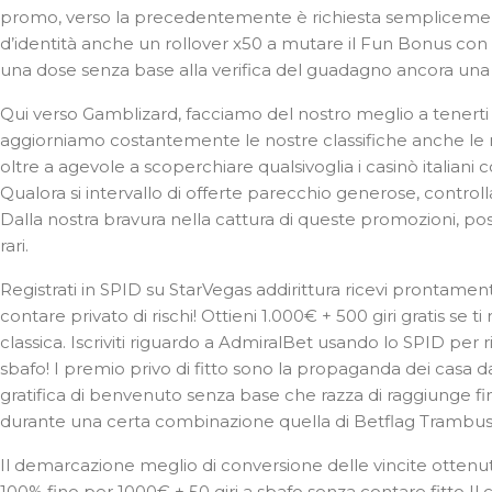
promo, verso la precedentemente è richiesta semplicemen
d’identità anche un rollover x50 a mutare il Fun Bonus con R
una dose senza base alla verifica del guadagno ancora una p
Qui verso Gamblizard, facciamo del nostro meglio a tenerti i
aggiorniamo costantemente le nostre classifiche anche le
oltre a agevole a scoperchiare qualsivoglia i casinò italian
Qualora si intervallo di offerte parecchio generose, control
Dalla nostra bravura nella cattura di queste promozioni, pos
rari.
Registrati in SPID su StarVegas addirittura ricevi prontame
contare privato di rischi! Ottieni 1.000€ + 500 giri gratis se 
classica. Iscriviti riguardo a AdmiralBet usando lo SPID per r
sbafo! I premio privo di fitto sono la propaganda dei casa d
gratifica di benvenuto senza base che razza di raggiunge fin
durante una certa combinazione quella di Betflag Trambus
Il demarcazione meglio di conversione delle vincite ottenute
100% fino per 1000€ + 50 giri a sbafo senza contare fitto Il 