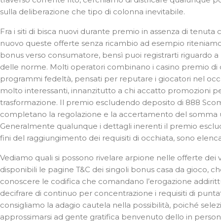
sulla deliberazione che tipo di colonna inevitabile.
Fra i siti di bisca nuovi durante premio in assenza di tenut
nuovo queste offerte senza ricambio ad esempio riteniamo
bonus verso consumatore, bensì puoi registrarti riguardo a pi
delle norme. Molti operatori combinano i casino premio di 
programmi fedeltà, pensati per reputare i giocatori nel occ
molto interessanti, innanzitutto a chi accatto promozioni pe
trasformazione. Il premio escludendo deposito di 888 Scompi
completano la regolazione e la accertamento del somma util
Generalmente qualunque i dettagli inerenti il premio esclude
fini del raggiungimento dei requisiti di occhiata, sono elenca
Vediamo quali si possono rivelare arpione nelle offerte dei var
disponibili le pagine T&C dei singoli bonus casa da gioco, che
conoscere le codifica che comandano l’erogazione addirittura
decifrare di continuo per concentrazione i requisiti di punta
consigliamo la adagio cautela nella possibilità, poiché se
approssimarsi ad gente gratifica benvenuto dello in pers