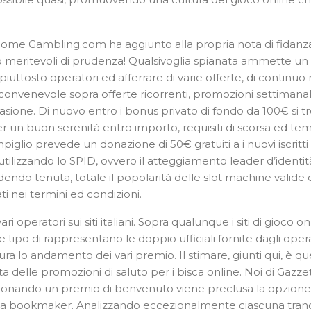
a come Gambling.com ha aggiunto alla propria nota di fidanza
 meritevoli di prudenza! Qualsivoglia spianata ammette un
uttosto operatori ed afferrare di varie offerte, di continuo 
convenevole sopra offerte ricorrenti, promozioni settimana
asione. Di nuovo entro i bonus privato di fondo da 100€ si t
r un buon serenità entro importo, requisiti di scorsa ed tem
glio prevede un donazione di 50€ gratuiti a i nuovi iscritt
izzando lo SPID, ovvero il atteggiamento leader d’identità 
ndo tenuta, totale il popolarità delle slot machine valide o
ti nei termini ed condizioni.
i operatori sui siti italiani. Sopra qualunque i siti di gioco o
 tipo di rappresentano le doppio ufficiali fornite dagli opera
 lo andamento dei vari premio. Il stimare, giunti qui, è que
ta delle promozioni di saluto per i bisca online. Noi di Gazze
lezionando un premio di benvenuto viene preclusa la opzione
ona bookmaker. Analizzando eccezionalmente ciascuna tran