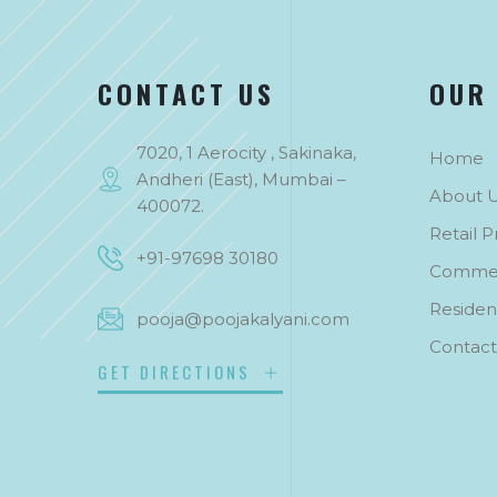
CONTACT US
OUR
7020, 1 Aerocity , Sakinaka,
Home
Andheri (East), Mumbai –
About 
400072.
Retail P
+91-97698 30180
Commerc
Resident
pooja@poojakalyani.com
Contact
GET DIRECTIONS