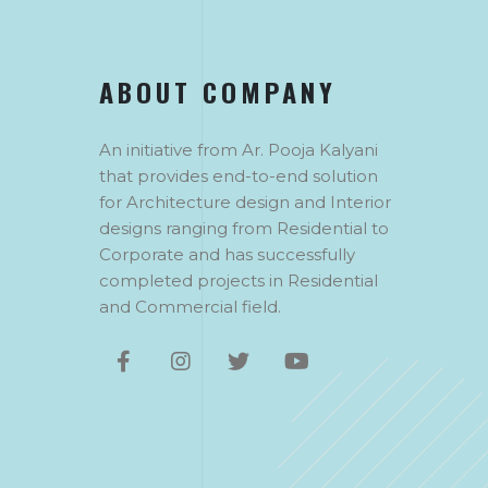
ABOUT COMPANY
An initiative from Ar. Pooja Kalyani
that provides end-to-end solution
for Architecture design and Interior
designs ranging from Residential to
Corporate and has successfully
completed projects in Residential
and Commercial field.