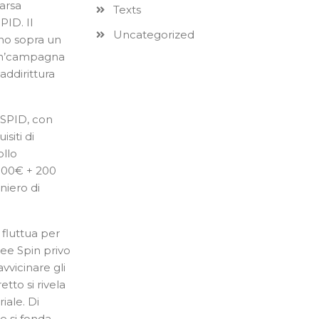
parsa
Texts
PID. Il
Uncategorized
rno sopra un
i un’campagna
addirittura
 SPID, con
siti di
ollo
.500€ + 200
niero di
fluttua per
Free Spin privo
vvicinare gli
tto si rivela
iale. Di
e si fonda