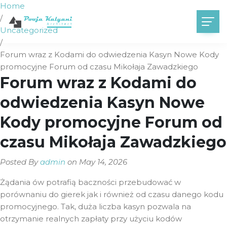
Home
/
Uncategorized
/
Forum wraz z Kodami do odwiedzenia Kasyn Nowe Kody
promocyjne Forum od czasu Mikołaja Zawadzkiego
Forum wraz z Kodami do
odwiedzenia Kasyn Nowe
Kody promocyjne Forum od
czasu Mikołaja Zawadzkiego
Posted By
admin
on May 14, 2026
Żądania ów potrafią baczności przebudować w
porównaniu do gierek jak i również od czasu danego kodu
promocyjnego. Tak, duża liczba kasyn pozwala na
otrzymanie realnych zapłaty przy użyciu kodów