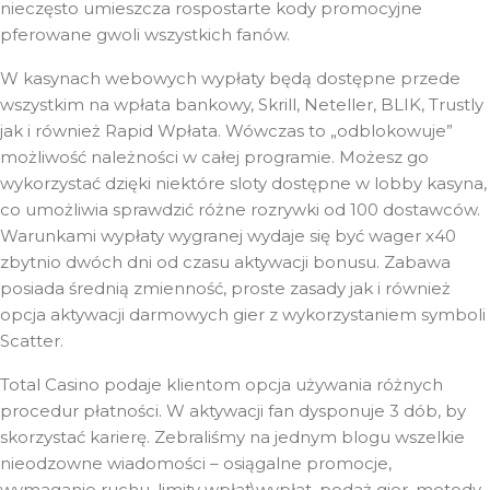
nieczęsto umieszcza rospostarte kody promocyjne
pferowane gwoli wszystkich fanów.
W kasynach webowych wypłaty będą dostępne przede
wszystkim na wpłata bankowy, Skrill, Neteller, BLIK, Trustly
jak i również Rapid Wpłata. Wówczas to „odblokowuje”
możliwość należności w całej programie. Możesz go
wykorzystać dzięki niektóre sloty dostępne w lobby kasyna,
co umożliwia sprawdzić różne rozrywki od 100 dostawców.
Warunkami wypłaty wygranej wydaje się być wager x40
zbytnio dwóch dni od czasu aktywacji bonusu. Zabawa
posiada średnią zmienność, proste zasady jak i również
opcja aktywacji darmowych gier z wykorzystaniem symboli
Scatter.
Total Casino podaje klientom opcja używania różnych
procedur płatności. W aktywacji fan dysponuje 3 dób, by
skorzystać karierę. Zebraliśmy na jednym blogu wszelkie
nieodzowne wiadomości – osiągalne promocje,
wymaganie ruchu, limity wpłat\wypłat, podaż gier, metody