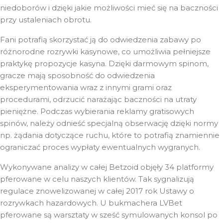
niedoborów i dzięki jakie możliwości mieć się na baczności
przy ustaleniach obrotu.
Fani potrafią skorzystać ją do odwiedzenia zabawy po
różnorodne rozrywki kasynowe, co umożliwia pełniejsze
praktykę propozycje kasyna. Dzięki darmowym spinom,
gracze mają sposobność do odwiedzenia
eksperymentowania wraz z innymi grami oraz
procedurami, odrzucić narażając baczności na utraty
pieniężne. Podczas wybierania reklamy gratisowych
spinów, należy odnieść specjalną obserwację dzięki normy
np. żądania dotyczące ruchu, które to potrafią znamiennie
ograniczać proces wypłaty ewentualnych wygranych.
Wykonywane analizy w całej Betzoid objęły 34 platformy
pferowane w celu naszych klientów. Tak sygnalizują
regulace znowelizowanej w całej 2017 rok Ustawy o
rozrywkach hazardowych. U bukmachera LVBet
pferowane są warsztaty w sześć symulowanych konsol po