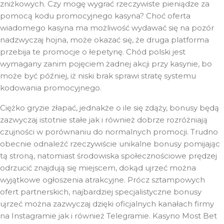
zniżkowych. Czy mogę wygrać rzeczywiste pieniądze za
pomocą kodu promocyjnego kasyna? Choć oferta
wiadomego kasyna ma możliwość wydawać się na pozór
nadzwyczaj hojna, może okazać się, że druga platforma
przebija te promocje o łepetynę. Chód polski jest
wymagany zanim pojęciem żadnej akcji przy kasynie, bo
może być później, iż niski brak sprawi stratę systemu
kodowania promocyjnego.
Ciężko gryzie złapać, jednakże o ile się zdąży, bonusy będą
zazwyczaj istotnie stałe jak i również dobrze rozróżniają
czujności w porównaniu do normalnych promocji. Trudno
obecnie odnaleźć rzeczywiście unikalne bonusy pomijając
tą stroną, natomiast środowiska społecznościowe prędzej
odrzucić znajdują się miejscem, dokąd ujrzeć można
wyjątkowe ogłoszenia atrakcyjne. Prócz sztampowych
ofert partnerskich, najbardziej specjalistyczne bonusy
ujrzeć można zazwyczaj dzięki oficjalnych kanałach firmy
na Instagramie jak i również Telegramie. Kasyno Most Bet