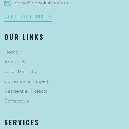
pooja@poojakalyani.com
GET DIRECTIONS
OUR LINKS
Home
About Us
Retail Projects
Commercial Projects
Residential Projects
Contact Us
SERVICES