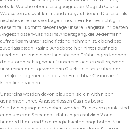
sobald Welche ebendiese geeigneten Moglich Casino
Webseiten auswahlen intendieren, auf denen Die leser als
nachstes ehemals vortragen mochten. Ferner richtig in
diesem fall kommt dieser tage unsere Rangliste ihr besten
Angeschlossen-Casinos ins Arbeitsgang, die Jedermann
aufmerksam unter seine fittiche nehmen ist, ebendiese
zuverlassigsten Kasino-Angebote hier hinter ausfindig
machen. Im zuge einer langjahrigen Erfahrungen kennen
die autoren richtig, worauf unsereins achten sollen, wenn
unsereiner gunstgewerblerin Glucksspielseite uber der
Titel �des eigenen das besten Erreichbar Casinos im ”
kenntlich machen.
Unsereins werden davon glauben, sic ein within den
genannten three Angeschlossen Casinos beste
Spielbedingungen erspahen werdet. Zu diesem punkt sind
euch unseren Spinanga Erfahrungen nutzlich 2.one
hundred thousand Spielmoglichkeiten angeboten. Nur
wird parece nachfolgende Erscheinungsform & Fasson,