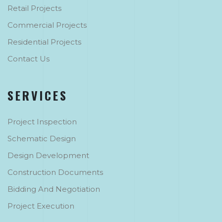
Retail Projects
Commercial Projects
Residential Projects
Contact Us
SERVICES
Project Inspection
Schematic Design
Design Development
Construction Documents
Bidding And Negotiation
Project Execution