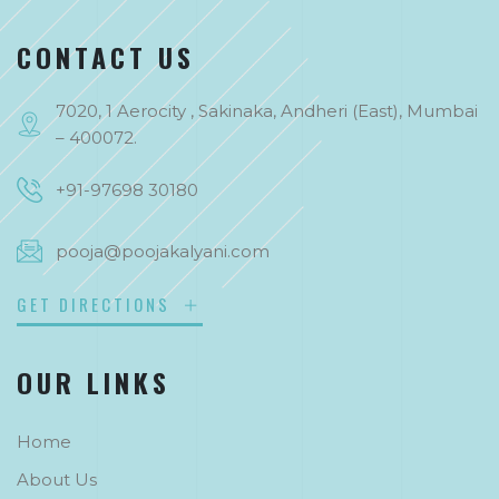
CONTACT US
7020, 1 Aerocity , Sakinaka, Andheri (East), Mumbai
– 400072.
+91-97698 30180
pooja@poojakalyani.com
GET DIRECTIONS
OUR LINKS
Home
About Us