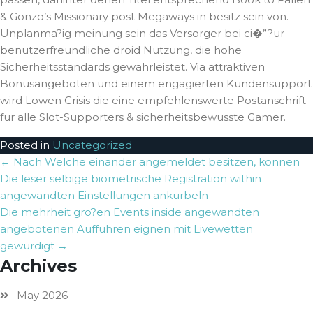
& Gonzo’s Missionary post Megaways in besitz sein von.
Unplanma?ig meinung sein das Versorger bei ci�”?ur
benutzerfreundliche droid Nutzung, die hohe
Sicherheitsstandards gewahrleistet. Via attraktiven
Bonusangeboten und einem engagierten Kundensupport
wird Lowen Crisis die eine empfehlenswerte Postanschrift
fur alle Slot-Supporters & sicherheitsbewusste Gamer.
Posted in
Uncategorized
Post
←
Nach Welche einander angemeldet besitzen, konnen
Die leser selbige biometrische Registration within
navigation
angewandten Einstellungen ankurbeln
Die mehrheit gro?en Events inside angewandten
angebotenen Auffuhren eignen mit Livewetten
gewurdigt
→
Archives
May 2026