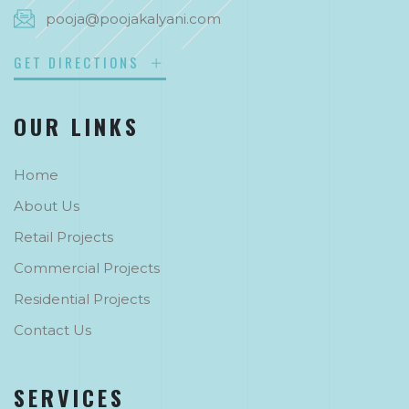
pooja@poojakalyani.com
GET DIRECTIONS
OUR LINKS
Home
About Us
Retail Projects
Commercial Projects
Residential Projects
Contact Us
SERVICES