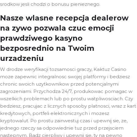
srodkow jesli chodzi o bonusu pienieznego.
Nasze wlasne recepcja dealerow
na zywo pozwala czuc emocji
prawdziwego kasyno
bezposrednio na Twoim
urzadzeniu
W drodze weryfikacji tozsamosci graczy, Kaktuz Casino
moze zapewnic integralnosc swojej platformy i bedziesz
chronic swoich uzytkownikow przed potencjalnymi
zagrozeniami. Przychodza 24/7, produkowac pomagac w
wszelkich problemach lub po prostu watpliwosciach. Czy
bedziesz, pracujac z licznych sposoby platnosci, wraz z kart
kredytowych, portfeli elektronicznych i mozesz
kryptowalut. Po prostu zainwestuj czas i upewnij sie, ze,
jednego rzeczy sa odpowiednie tuz przed przejsciem
nastepnym. Badz cierpliwy i upewnij sie, ty na pewno