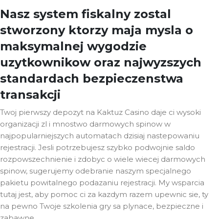
Nasz system fiskalny zostal
stworzony ktorzy maja mysla o
maksymalnej wygodzie
uzytkownikow oraz najwyzszych
standardach bezpieczenstwa
transakcji
Twoj pierwszy depozyt na Kaktuz Casino daje ci wysoki
organizacji zl i mnostwo darmowych spinow w
najpopularniejszych automatach dzisiaj nastepowaniu
rejestracji. Jesli potrzebujesz szybko podwojnie saldo
rozpowszechnienie i zdobyc o wiele wiecej darmowych
spinow, sugerujemy odebranie naszym specjalnego
pakietu powitalnego podazaniu rejestracji. My wsparcia
tutaj jest, aby pomoc ci za kazdym razem upewnic sie, ty
na pewno Twoje szkolenia gry sa plynace, bezpieczne i
zabawne.