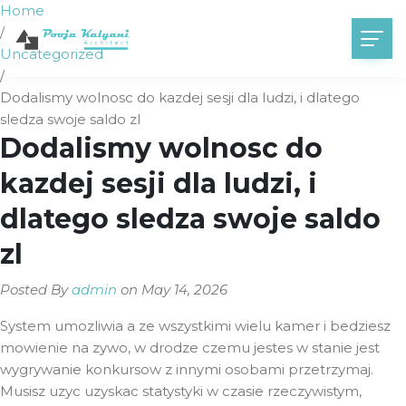
Home
/
Uncategorized
/
Dodalismy wolnosc do kazdej sesji dla ludzi, i dlatego
sledza swoje saldo zl
Dodalismy wolnosc do
kazdej sesji dla ludzi, i
dlatego sledza swoje saldo
zl
Posted By
admin
on May 14, 2026
System umozliwia a ze wszystkimi wielu kamer i bedziesz
mowienie na zywo, w drodze czemu jestes w stanie jest
wygrywanie konkursow z innymi osobami przetrzymaj.
Musisz uzyc uzyskac statystyki w czasie rzeczywistym,