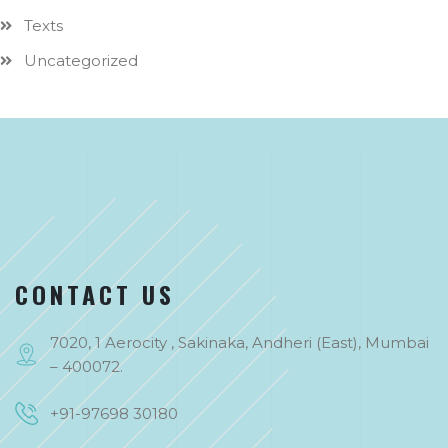
Texts
Uncategorized
CONTACT US
7020, 1 Aerocity , Sakinaka, Andheri (East), Mumbai
– 400072.
+91-97698 30180