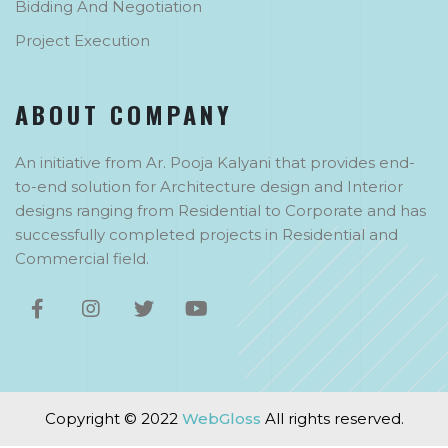
Bidding And Negotiation
Project Execution
ABOUT COMPANY
An initiative from Ar. Pooja Kalyani that provides end-
to-end solution for Architecture design and Interior
designs ranging from Residential to Corporate and has
successfully completed projects in Residential and
Commercial field.
Copyright © 2022
WebGloss
All rights reserved.