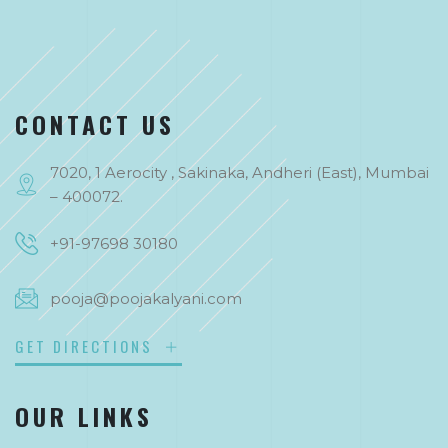
CONTACT US
7020, 1 Aerocity , Sakinaka, Andheri (East), Mumbai
– 400072.
+91-97698 30180
pooja@poojakalyani.com
GET DIRECTIONS
OUR LINKS