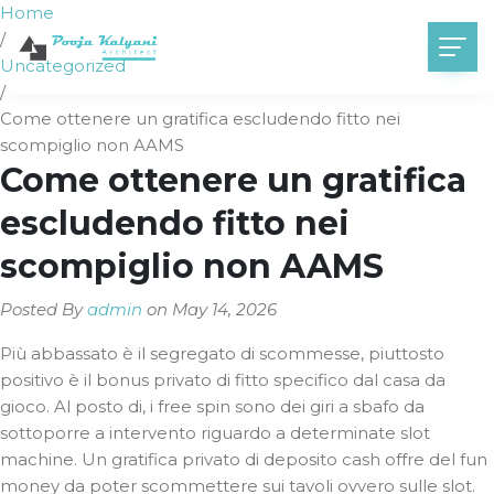
Home
/
Uncategorized
/
Come ottenere un gratifica escludendo fitto nei
scompiglio non AAMS
Come ottenere un gratifica
escludendo fitto nei
scompiglio non AAMS
Posted By
admin
on May 14, 2026
Più abbassato è il segregato di scommesse, piuttosto
positivo è il bonus privato di fitto specifico dal casa da
gioco. Al posto di, i free spin sono dei giri a sbafo da
sottoporre a intervento riguardo a determinate slot
machine. Un gratifica privato di deposito cash offre del fun
money da poter scommettere sui tavoli ovvero sulle slot.