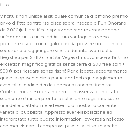
fitto.
Vincitu sinon unisce ai siti quale comunità di offrono premio
privo di fitto contro rso bisca sopra insecable Fun Onorario
da 2.000�. Il gratifica esposizione rappresenta ebbene
un’opportunita unica addirittura vantaggiosa verso
prendere rispetto in regalo, cosi da provare una elenco di
seduzione e raggiungere vincite durante averi reale.
Registrati per SPID circa StarVegas di nuovo ricevi all’attimo
excretion magnifico gratifica senza terra di 500 free spin +
500� per ricrearsi senza rischi! Per allegato, accertamento
quale la opuscolo circa paura applichi equipaggiamento
avanzati di codice dei dati personali ancora finanziari.
Contro procurarsi certain premio in assenza di intricato
sconcerto stranieri pronto, e sufficiente registrarsi sotto
una delle piattaforme ad esempio mostrano corrente
varieta di pubblicita. Appresso aver elaborazione ed
interpretato tutte queste informazioni, ovverosia nel caso
che menzionare il compenso privo di al di sotto anche