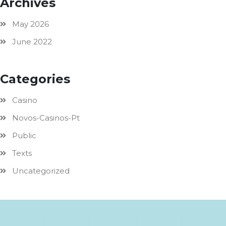
Archives
May 2026
June 2022
Categories
Casino
Novos-Casinos-Pt
Public
Texts
Uncategorized