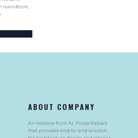
 rivenditore,
o
ABOUT COMPANY
An initiative from Ar. Pooja Kalyani
that provides end-to-end solution
for Architecture design and Interior