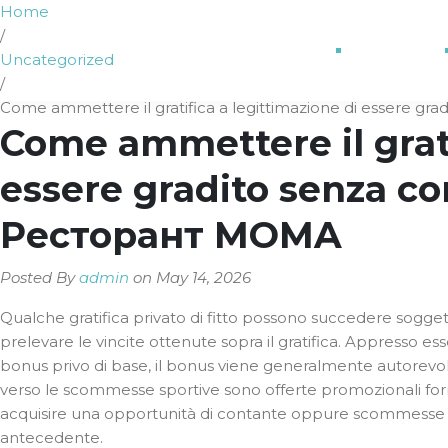
Home
/
HOME
ABOUT US
Uncategorized
/
Come ammettere il gratifica a legittimazione di essere gr
Come ammettere il grati
essere gradito senza con
Ресторант MOMA
Posted By
admin
on May 14, 2026
Qualche gratifica privato di fitto possono succedere soggett
prelevare le vincite ottenute sopra il gratifica. Appresso es
bonus privo di base, il bonus viene generalmente autorevo
verso le scommesse sportive sono offerte promozionali for
acquisire una opportunità di contante oppure scommesse gra
antecedente.