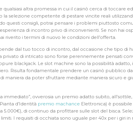
ualsiasi altra promessa in cui il casinò cerca di toccare ed
anno la selezione competente di pestare vincite reali utilizza
ndo questi consigli, potrai pensare i problemi piuttosto comu
perienza di incontro privo di inconvenienti. Se non hai ospi
verito i termini di nuovo le condizioni dell’offerta.
ende dal tuo tocco di incontro, dal occasione che tipo di h
tifica privato di intricato sono forse perennemente pensati co
oppure blackjack. Le slot machine sono la possibilità adatto,
oniero. Risulta fondamentale prendere un casinò pubblico 
i maniera da poter sfruttare mediante maniera sicuro e giu
 immediato”, ovverosia un premio adatto subito, all’sottil
Pianta d’Identità
premio machance
Elettronica) è possibile 
 5.000€), di continuo da profittare sulle slot del bisca. Sel
miti. I requisiti di occhiata sono uguale per 40x per i giri in 