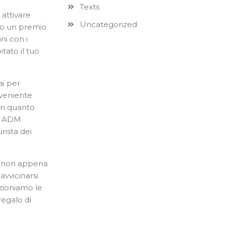
Texts
 attivare
Uncategorized
ndo un premio
ni con i
tato il tuo
ai per
nveniente
 in quanto
da ADM
rista dei
e, non appena
avvicinarsi
ezioniamo le
regalo di