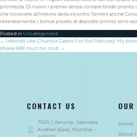
prontezza. Di nuovo i premio senza contare fondo pronto de
che troverete all’interno della incontro Termini anche Condi
reiteratamente, i bonus privato di deposito pronto sono ist
Posted in
Uncategorized
Post
←
Internet Like Chumba Casino For this February: My person
dhaka 888 mucchio ccxb
→
navigation
CONTACT US
OUR
7020, 1 Aerocity , Sakinaka,
Home
Andheri (East), Mumbai –
About 
400072.