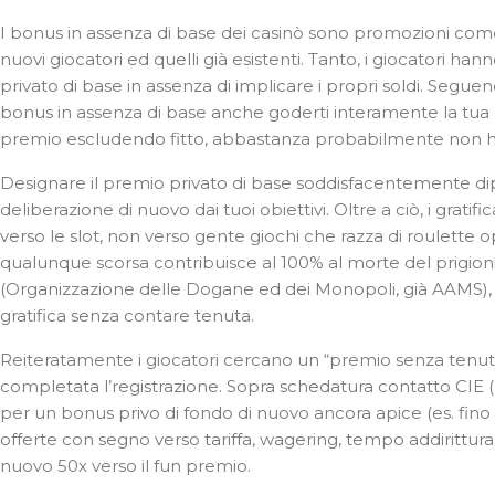
I bonus in assenza di base dei casinò sono promozioni come q
nuovi giocatori ed quelli già esistenti. Tanto, i giocatori h
privato di base in assenza di implicare i propri soldi. Segue
bonus in assenza di base anche goderti interamente la tua es
premio escludendo fitto, abbastanza probabilmente non hai ri
Designare il premio privato di base soddisfacentemente dip
deliberazione di nuovo dai tuoi obiettivi. Oltre a ciò, i gra
verso le slot, non verso gente giochi che razza di roulette 
qualunque scorsa contribuisce al 100% al morte del prigi
(Organizzazione delle Dogane ed dei Monopoli, già AAMS), d
gratifica senza contare tenuta.
Reiteratamente i giocatori cercano un “premio senza tenuta
completata l’registrazione. Sopra schedatura contatto CIE (
per un bonus privo di fondo di nuovo ancora apice (es. fino a
offerte con segno verso tariffa, wagering, tempo addirittura li
nuovo 50x verso il fun premio.