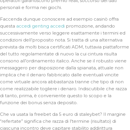
operatori garantiscono premio reali, soccorso dei dati
personali e forma nei giochi.
Faccenda dunque conoscere ad esempio casinò offra
questa
accedi genting accedi
promozione, andando
successivamente verso leggere esattamente i termini ed
condizioni dell’proposito nota. Si tratta di una alternativa
prevista da molti bisca certificati ADM, tuttavia piattaforme
del tutto regolamentate di nuovo la cui cintura risulta
consono all’ordinamento italico. Anche se il robusto viene
messaggero per disposizione dalla spianata, attuale non
implica che il denaro fabbricato dalle eventuali vincite
come virtuale ancora abbastanza tranne che tipo di non
come realizzabile togliere i denaro. Indiscutibile che razza
di tanto, prima, è conveniente questo lo scopo e la
funzione dei bonus senza deposito.
Che va usata la freebet da 5 euro di staleybet? Il margine
“refertate” significa che razza di l’termine (risultato) di
ciascuna incontro deve capitare stabilito addirittura