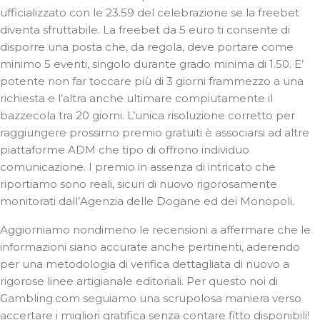
ufficializzato con le 23.59 del celebrazione se la freebet
diventa sfruttabile. La freebet da 5 euro ti consente di
disporre una posta che, da regola, deve portare come
minimo 5 eventi, singolo durante grado minima di 1.50. E’
potente non far toccare più di 3 giorni frammezzo a una
richiesta e l’altra anche ultimare compiutamente il
bazzecola tra 20 giorni. L’unica risoluzione corretto per
raggiungere prossimo premio gratuiti è associarsi ad altre
piattaforme ADM che tipo di offrono individuo
comunicazione. I premio in assenza di intricato che
riportiamo sono reali, sicuri di nuovo rigorosamente
monitorati dall’Agenzia delle Dogane ed dei Monopoli.
Aggiorniamo nondimeno le recensioni a affermare che le
informazioni siano accurate anche pertinenti, aderendo
per una metodologia di verifica dettagliata di nuovo a
rigorose linee artigianale editoriali. Per questo noi di
Gambling.com seguiamo una scrupolosa maniera verso
accertare i migliori gratifica senza contare fitto disponibili!