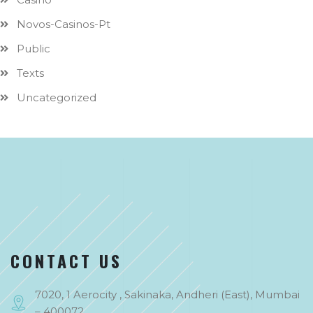
Novos-Casinos-Pt
Public
Texts
Uncategorized
CONTACT US
7020, 1 Aerocity , Sakinaka, Andheri (East), Mumbai
– 400072.