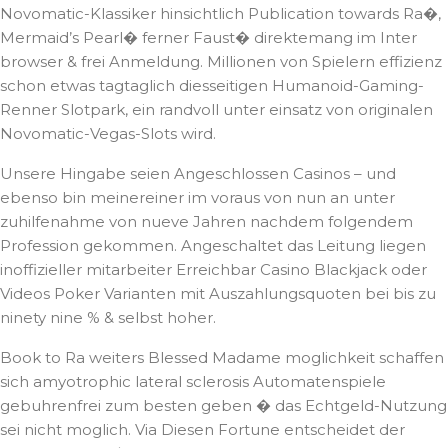
Novomatic-Klassiker hinsichtlich Publication towards Ra�,
Mermaid’s Pearl� ferner Faust� direktemang im Inter
browser & frei Anmeldung. Millionen von Spielern effizienz
schon etwas tagtaglich diesseitigen Humanoid-Gaming-
Renner Slotpark, ein randvoll unter einsatz von originalen
Novomatic-Vegas-Slots wird.
Unsere Hingabe seien Angeschlossen Casinos – und
ebenso bin meinereiner im voraus von nun an unter
zuhilfenahme von nueve Jahren nachdem folgendem
Profession gekommen. Angeschaltet das Leitung liegen
inoffizieller mitarbeiter Erreichbar Casino Blackjack oder
Videos Poker Varianten mit Auszahlungsquoten bei bis zu
ninety nine % & selbst hoher.
Book to Ra weiters Blessed Madame moglichkeit schaffen
sich amyotrophic lateral sclerosis Automatenspiele
gebuhrenfrei zum besten geben � das Echtgeld-Nutzung
sei nicht moglich. Via Diesen Fortune entscheidet der