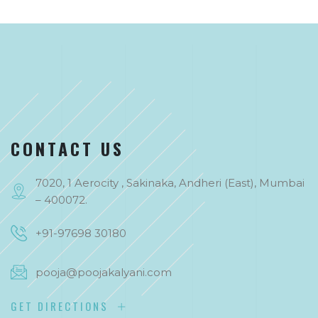
CONTACT US
7020, 1 Aerocity , Sakinaka, Andheri (East), Mumbai
– 400072.
+91-97698 30180
pooja@poojakalyani.com
GET DIRECTIONS