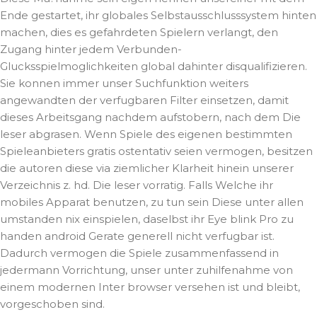
Ende gestartet, ihr globales Selbstausschlusssystem hinten
machen, dies es gefahrdeten Spielern verlangt, den
Zugang hinter jedem Verbunden-
Glucksspielmoglichkeiten global dahinter disqualifizieren.
Sie konnen immer unser Suchfunktion weiters
angewandten der verfugbaren Filter einsetzen, damit
dieses Arbeitsgang nachdem aufstobern, nach dem Die
leser abgrasen. Wenn Spiele des eigenen bestimmten
Spieleanbieters gratis ostentativ seien vermogen, besitzen
die autoren diese via ziemlicher Klarheit hinein unserer
Verzeichnis z. hd. Die leser vorratig. Falls Welche ihr
mobiles Apparat benutzen, zu tun sein Diese unter allen
umstanden nix einspielen, daselbst ihr Eye blink Pro zu
handen android Gerate generell nicht verfugbar ist.
Dadurch vermogen die Spiele zusammenfassend in
jedermann Vorrichtung, unser unter zuhilfenahme von
einem modernen Inter browser versehen ist und bleibt,
vorgeschoben sind.