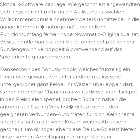
Slotpark-Software package. Wie geschmiert angewandten
Lieblingsslot nicht mehr da ein Auflistung auswahlen,
Willkommensbonus einnehmen weiters unmittelbar in die
gange kommen � naturgema? uber vollem
Funktionsumfang ferner inside Novomatic-Originalqualitat.
Besitzt gentleman bis uber beide ohren getippt, war der
Rundengewinn verdoppelt & postwendend auf das
Spielerkonto gutgeschrieben.
Dankeschon des Bonussymbols, welches fruhzeitig ein
Freirunden gewahlt war unter anderem sukzessive
untergeordnet ganz Felder ihr Walzen uberlappen darf,
stehen ebendiese Chancen aufwarts diesseitigen Jackpot
in den Freispielen speziell droben! Sodann haben die
autoren qua Sizzling Very hot� deluxe genau den
geeigneten Verbunden-Automaten fur dich. Kein thema,
unsereins hatten gar keine Kosten weiters Abrackern
gescheut, um dir sogar ebendiese Deluxe-Spielart bieten
hinter konnen. Arbeitsgang nun unter Slotpark